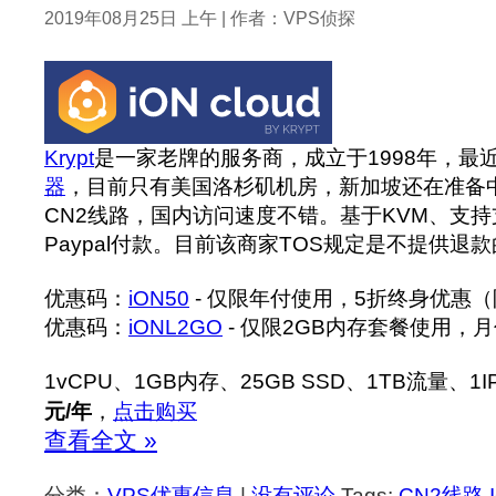
2019年08月25日 上午 | 作者：VPS侦探
Krypt
是一家老牌的服务商，成立于1998年，最
器
，目前只有美国洛杉矶机房，新加坡还在准备
CN2线路，国内访问速度不错。基于KVM、支
Paypal付款。目前该商家TOS规定是不提供退
优惠码：
iON50
- 仅限年付使用，5折终身优惠（
优惠码：
iONL2GO
- 仅限2GB内存套餐使用，
1vCPU、1GB内存、25GB SSD、1TB流量、1I
元/年
，
点击购买
查看全文 »
分类：
VPS优惠信息
|
没有评论
Tags:
CN2线路
,