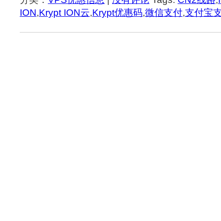
ION
,
Krypt ION云
,
Krypt优惠码
,
微信支付
,
支付宝