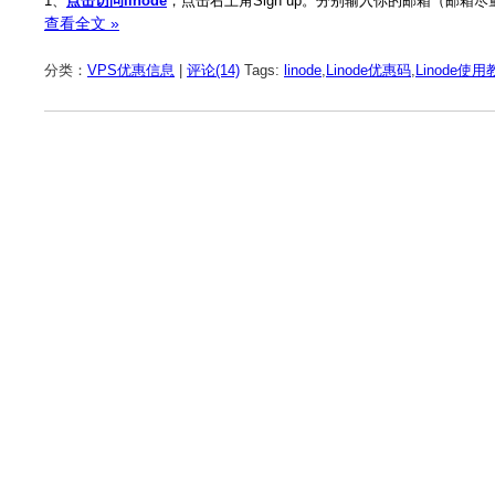
1、
点击访问linode
，点击右上角Sign up。分别输入你的邮箱（邮箱
查看全文 »
分类：
VPS优惠信息
|
评论(14)
Tags:
linode
,
Linode优惠码
,
Linode使用