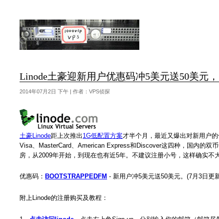
Linode土豪迎新用户优惠码冲5美元送50美
2014年07月2日 下午 | 作者：VPS侦探
土豪Linode
距上次推出
1G低配置方案
才半个月，最近又爆出对新用户的优
Visa、MasterCard、American Express和Discover这
房，从2009年开始，到现在也有近5年。不建议注册小号，这样确实不
优惠码：
BOOTSTRAPPEDFM
- 新用户冲5美元送50美元。(7月3
附上Linode的注册购买及教程：