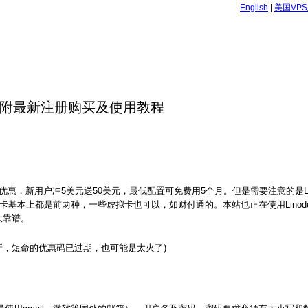
English
|
美国VP
元，附最新注册购买及使用教程
惠，新用户冲5美元送50美元，最低配置可免费用5个月。但是需要注意的是Lin
四种，国内的双币卡基本上都是前两种，一些虚拟卡也可以，如财付通的。本站也正在使用Linode
大靠谱。
日更新，短命的优惠码已过期，也可能是太火了)