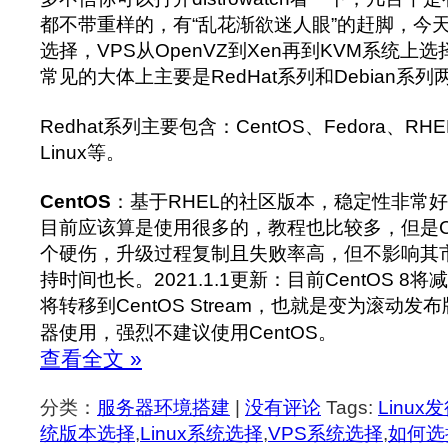
都不带重样的，有“乱花渐欲迷人眼”的赶脚，今天
选择，VPS从OpenVZ到Xen再到KVM系统上
常见的大体上主要是RedHat系列和Debian系
Redhat系列主要包含：CentOS、Fedora、RHEL
Linux等。
CentOS
：基于RHEL的社区版本，稳定性非常
目前应该算是使用很多的，教程也比较多，但是Ce
个硬伤，升级过程复制且失败率高，但不影响其
持时间也长。2021.1.1更新：目前CentOS 8将
将转移到CentOS Stream，也就是变为滚动
器使用，强烈不建议使用CentOS。
查看全文 »
分类：
服务器环境搭建
|
没有评论
Tags:
Linu
统版本选择
,
Linux系统选择
,
VPS系统选择
,
如何选