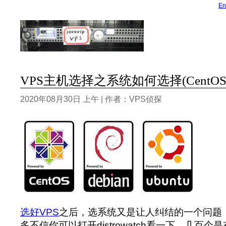
En
VPS主机选择之系统如何选择(CentOS/Deb
2020年08月30日 上午 | 作者：VPS侦探
选好VPS
之后，选系统又是让人纠结的一个问题，L
多不信你可以打开distrowatch看一下，几百