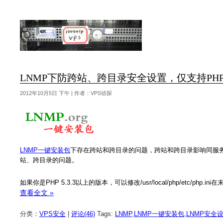
LNMP下防跨站、跨目录安全设置，仅支持PHP 5
2012年10月5日 下午 | 作者：VPS侦探
LNMP一键安装包
下存在跨站和跨目录的问题，跨站和跨目录影响同服务器/
站、跨目录的问题。
如果你是PHP 5.3.3以上的版本，可以修改/usr/local/php/etc/php.in
查看全文 »
分类：
VPS安全
|
评论(46)
Tags:
LNMP
,
LNMP一键安装包
,
LNMP安全