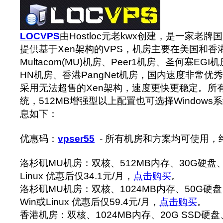
LOCVPS
由Hostloc元老kwx创建，是一家老牌
提供基于Xen架构的VPS，机房主要在美国和香
Multacom(MU)机房、Peer1机房、圣何塞E
HN机房、香港PangNet机房，国内速度非常优
采用无法超售的Xen架构，速度更快更稳定。所有方
统，512MB增强型以上配置也可选择Windows系
息如下：
优惠码：
vpser55
- 所有机房和方案均可使用，
洛杉矶MU机房：双核、512MB内存、30G硬盘、
Linux 优惠后仅34.1元/月，
点击购买
。
洛杉矶MU机房：双核、1024MB内存、50G硬盘
Win或Linux 优惠后仅59.4元/月，
点击购买
。
香港机房：双核、1024MB内存、20G SSD硬盘