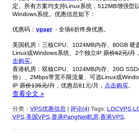
定。所有方案均支持Linux系统，512MB增强
Windows系统。优惠信息如下：
优惠码：
vpser
- 全场6折终身优惠。
美国机房：三核CPU、1024MB内存、80GB 硬
Linux或Windows系统、2个独立IP
原价62元/月
击购买
。
香港机房：双核CPU、1024MB内存、20G S
份）、2Mbps带宽不限流量、可选Linux或Wind
IP
原价135元/月
，优惠后81元/月，
点击购买
。
查看全文 »
分类：
VPS优惠信息
|
评论(4)
Tags:
LOCVPS
,
L
VPS
,
美国VPS
,
香港PangNet机房
,
香港VPS
.