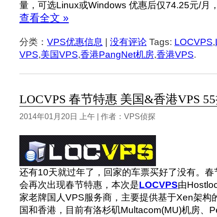
量，可选Linux或Windows 优惠后仅74.25元/月
查看全文 »
分类：
VPS优惠信息
|
没有评论
Tags:
LOCVPS
,
VPS
,
美国VPS
,
香港PangNet机房
,
香港VPS
.
LOCVPS 春节特惠 美国&香港VPS 
2014年01月20日 上午 | 作者：VPS侦探
还有10天就过年了，回家的车票买好了没有。春
会再次出现春节特惠，本次是
LOCVPS
由Host
家老牌国人VPS服务商，主要提供基于Xen架构
国和香港，目前有洛杉矶Multacom(MU)机房、P