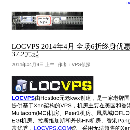
En
LOCVPS 2014年4月 全场6折终身优
37.2元起
2014年04月9日 上午 | 作者：VPS侦探
LOCVPS
由Hostloc元老kwx创建，是一家老牌
提供基于Xen架构的VPS，机房主要在美国和香
Multacom(MC)机房、Peer1机房、凤凰城IOFL
EGI机房、拉斯维加斯和丹佛HN机房、香港Pan
常优秀，
LOCVPS.COM
统一采用无法超售的Xe