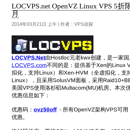
LOCVPS.net OpenVZ Linux VPS 
月
2014年03月21日 上午 | 作者：VPS侦探
LOCVPS.Net
由Hostloc元老kwx创建，是一家
LOCVPS.com
不同的是：提供基于Xen的Linux V
拟化，支持Linux）和Xen-HVM（全虚拟化，支持
Linux），
且采用SolusVM面板，采用Raid10
美国VPS使用洛杉矶Multacom(MU)机房。本次
优惠信息如下：
优惠码：
ovz50off
- 所有OpenVZ架构VPS可
优惠。