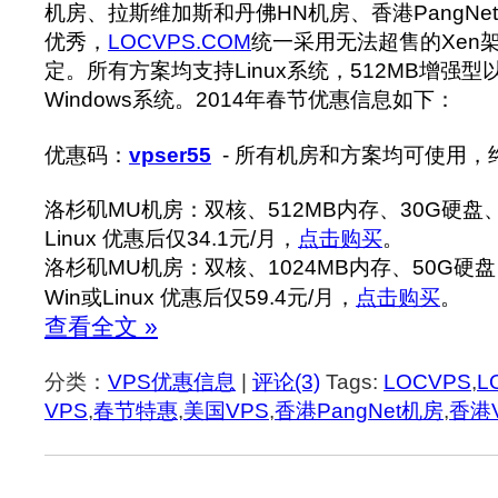
机房、拉斯维加斯和丹佛HN机房、香港PangN
优秀，
LOCVPS.COM
统一采用无法超售的Xen
定。所有方案均支持Linux系统，512MB增强
Windows系统。2014年春节优惠信息如下：
优惠码：
vpser55
- 所有机房和方案均可使用，
洛杉矶MU机房：双核、512MB内存、30G硬盘、
Linux 优惠后仅34.1元/月，
点击购买
。
洛杉矶MU机房：双核、1024MB内存、50G硬盘
Win或Linux 优惠后仅59.4元/月，
点击购买
。
查看全文 »
分类：
VPS优惠信息
|
评论(3)
Tags:
LOCVPS
,
L
VPS
,
春节特惠
,
美国VPS
,
香港PangNet机房
,
香港