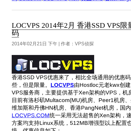
LOCVPS 2014年2月 香港SSD VP
码
2014年02月21日 下午 | 作者：VPS侦探
香港SSD VPS优惠来了，相比全场通用的优惠
些，但是限量。
LOCVPS
由Hostloc元老kw
VPS服务商，主要提供基于Xen架构的VPS，
目前有洛杉矶Multacom(MU)机房、Peer1机
维加斯和丹佛HN机房、香港PangNet机房，国
LOCVPS.COM
统一采用无法超售的Xen架构，
方案均支持Linux系统，512MB增强型以上配置也
统。优惠信息如下：