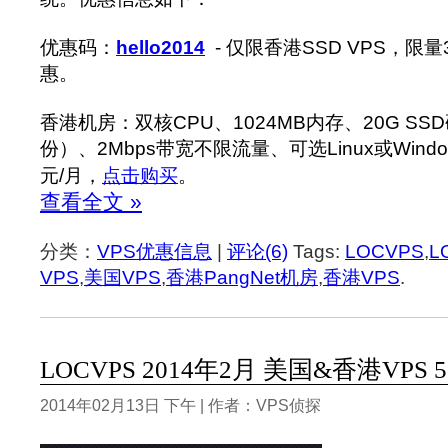
优惠码：
hello2014
- 仅限香港SSD VPS，限
惠。
香港机房：双核CPU、1024MB内存、20G S
份）、2Mbps带宽不限流量、可选Linux或Windo
元/月，
点击购买
。
查看全文 »
分类：
VPS优惠信息
|
评论(6)
Tags:
LOCVPS
,
L
VPS
,
美国VPS
,
香港PangNet机房
,
香港VPS
.
LOCVPS 2014年2月 美国&香港VP
2014年02月13日 下午 | 作者：VPS侦探