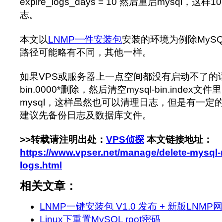
expire_logs_days = 10 然后重启mysql，
志。
本文以
LNMP一件安装包
安装的环境为例除MyS
路径可能略有不同，其他一样。
如果VPS或服务器上一点空间都没有启动不了的话可
bin.0000*删除，然后清空mysql-bin.inde
mysql，这样虽然也可以清理日志，但是有一定
建议先备份日志及数据库文件。
>>转载请注明出处：
VPS侦探
本文链接地址：
https://www.vpser.net/manage/delete-mysql-
logs.html
相关文章：
LNMP一键安装包 V1.0 发布 + 新版LNM
Linux下重置MySQL root密码