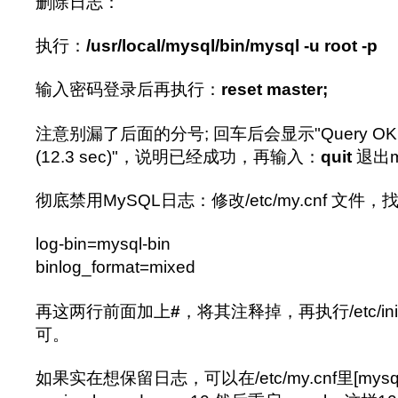
删除日志：
执行：
/usr/local/mysql/bin/mysql -u root -p
输入密码登录后再执行：
reset master;
注意别漏了后面的分号; 回车后会显示"Query OK, 234
(12.3 sec)"，说明已经成功，再输入：
quit
退出m
彻底禁用MySQL日志：修改/etc/my.cnf 文件，
log-bin=mysql-bin
binlog_format=mixed
再这两行前面加上
#
，将其注释掉，再执行/etc/init.d/
可。
如果实在想保留日志，可以在/etc/my.cnf里[mys