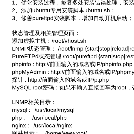
1、优化安装过程，修复多处安装错误处理，安
2、添加ubuntu专用安装脚本ubuntu.sh；
3、修善pureftpd安装脚本，增加自动开机启动；
状态管理及相关管理页面：
添加虚拟主机：/root/vhost.sh
LNMP状态管理： /root/lnmp {start|stop|reload|resta
PureFTPd状态管理 /root/pureftpd {start|stop|restar
phpinfo : http://前面输入的域名或IP/phpinfo.php
phpMyAdmin : http://前面输入的域名或IP/phpmy
探针 : http://前面输入的域名或IP/p.php
MySQL root密码：如果不输入直接回车为roo
LNMP相关目录：
mysql : /usr/local/mysql
php : /usr/local/php
nginx : /usr/local/nginx
网站目录 : /home/wwwroot/