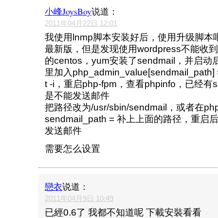
小峰JoysBoy
说道：
2011年04月22日 12:01
我使用lnmp脚本安装好后，使用升级脚本吧p
最新版，但是发现使用wordpress不能
的centos，yum安装了sendmail，并启动后，
里加入php_admin_value[sendmail_path] = /
t -i，重启php-fpm，查看phpinfo，已经有
是不能发送邮件
把路径改为/usr/sbin/sendmail，或者在ph
sendmail_path = 补上上面的路径，
发送邮件
需要怎么设置
戀衣
说道：
2011年04月9日 10:49
已經0.6了 我都不知道呢 下載安裝看看