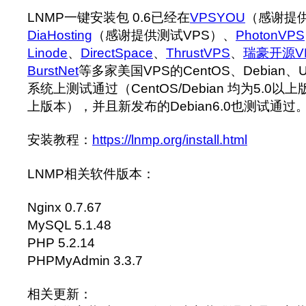
LNMP一键安装包 0.6已经在
VPSYOU
（感谢提供
DiaHosting
（感谢提供测试VPS）、
PhotonVPS
Linode
、
DirectSpace
、
ThrustVPS
、
瑞豪开源V
BurstNet
等多家美国VPS的CentOS、Debian、U
系统上测试通过（CentOS/Debian 均为5.0以上版
上版本），并且新发布的Debian6.0也测试通过
安装教程：
https://lnmp.org/install.html
LNMP相关软件版本：
Nginx 0.7.67
MySQL 5.1.48
PHP 5.2.14
PHPMyAdmin 3.3.7
相关更新：