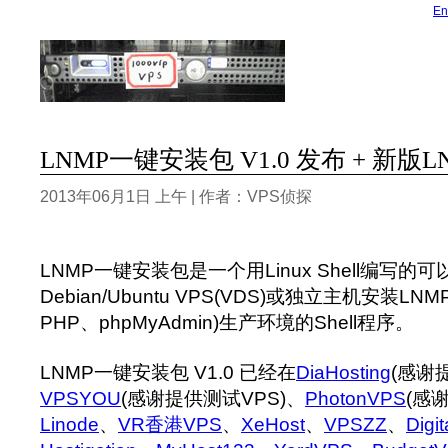
En
LNMP一键安装包 V1.0 发布 + 新版
2013年06月1日 上午 | 作者：VPS侦探
LNMP一键安装包是一个用Linux Shell编写的可以为
Debian/Ubuntu VPS(VDS)或独立主机安装LNM
PHP、phpMyAdmin)生产环境的Shell程序。
LNMP一键安装包 V1.0 已经在
DiaHosting
(感谢
VPSYOU
(感谢提供测试VPS)、
PhotonVPS
(感
Linode
、
VR香港VPS
、
XeHost
、
VPSZZ
、
Digi