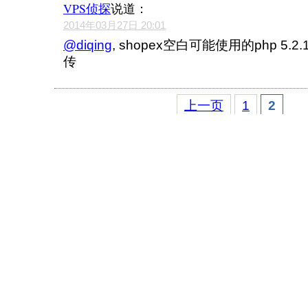
VPS侦探
说道：
2014年03月27日 20:01
@diqing
, shopex空白可能使用的php 5.
传
上一页
1
2