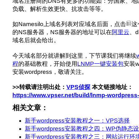
域名注册商的DNS有更多的功能如：分国家、地
负载、解析生效更快、抗攻击等等。
如Namesilo上域名列表对应域名后面，点击
这
的NS服务器，NS服务器的地址可以在
阿里云
、d
域名后就会给出。
今天域名部分就讲解到这里，下节课我们将继续
程
的基础教程，开始使用
LNMP一键安装包
安装w
安装wordpress，敬请关注。
>>转载请注明出处：
VPS侦探
本文链接地址：
https://www.vpser.net/build/lnmp-wordpress
相关文章：
新手wordpress安装教程之一：VPS选择
新手wordpress安装教程之四：WP伪静
新手wordpress安装教程之三：网站运行环