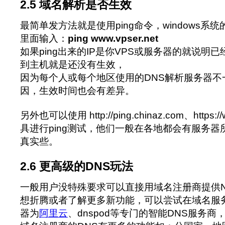
2.5 域名解析是否生效
最简单发方法就是使用ping命令，windows系
里面输入：
ping www.vpser.net
如果ping出来的IP是你VPS或服务器的就说明
到主机就是还没有生效，
因为每个人或每个地区使用的DNS解析服务器不
因，生效时间也会有差异。
另外也可以使用 http://ping.chinaz.com、https:
具进行ping测试，他们一般在各地都会有服务
真实些。
2.6 更高级的DNS玩法
一般用户没特殊要求可以直接用域名注册商提供
想折腾或者了解更多新功能，可以尝试在域名服
器为
阿里云
、dnspod等专门的智能DNS服务