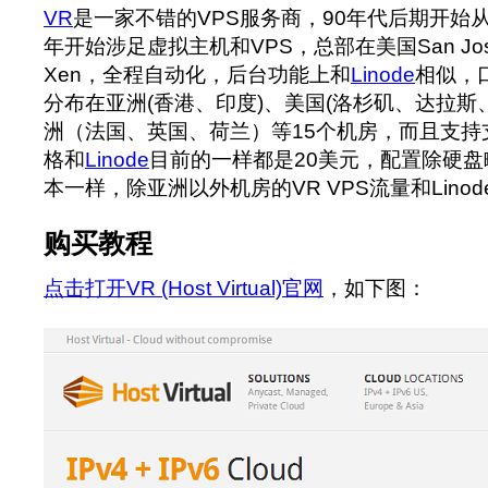
VR
是一家不错的VPS服务商，90年代后期开始从
年开始涉足虚拟主机和VPS，总部在美国San Jo
Xen，全程自动化，后台功能上和
Linode
相似，
分布在亚洲(香港、印度)、美国(洛杉矶、达拉斯
洲（法国、英国、荷兰）等15个机房，而且支持
格和
Linode
目前的一样都是20美元，配置除硬
本一样，除亚洲以外机房的VR VPS流量和Lino
购买教程
点击打开VR (Host Virtual)官网
，如下图：