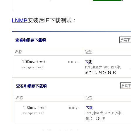
LNMP
安装后IE下载测试：