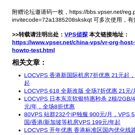
附赠论坛邀请码一枚，https://bbs.vpser.net/reg.
invitecode=72a1385208skskqt 可多次使
>>转载请注明出处：
VPS侦探
本文链接地址：
https://www.vpser.net/china-vps/vr-org-host
howto-test.html
相关文章：
LOCVPS 香港新国际机房7折优惠 21元起，
起
LOCVPS 618 全新改版 全场7折优惠 21元
LOCVPS 日本东京软银特惠秒杀 2核/2GB/40G
元/年，全场8折优惠
80VPS 站群232个IP独服 900元/月，VPS
国/香港/新加坡等机房VPS 199元/年起
LOCVPS 开年优惠 香港标准区国内优化线路