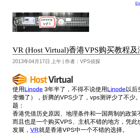
En
VR (Host Virtual)香港VPS购买教程
2013年04月17日 上午 | 作者：VPS侦探
使用
Linode
3年半了，不得不说使用
Linode
以后
变懒了），折腾的VPS少了，vps测评少了不少
题：
香港凭借历史原因、地理条件和一国两制的政策
而且也是一个购买VPS、主机不错的地方，凭此
发展，
VR
就是香港VPS中一个不错的选择。