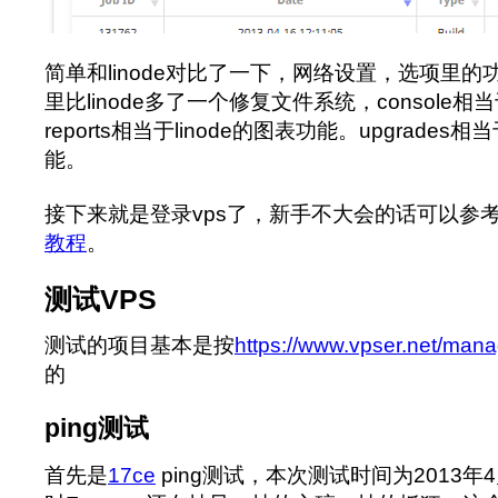
简单和linode对比了一下，网络设置，选项里
里比linode多了一个修复文件系统，console相当于l
reports相当于linode的图表功能。upgrades相当于l
能。
接下来就是登录vps了，新手不大会的话可以参
教程
。
测试VPS
测试的项目基本是按
https://www.vpser.net/manag
的
ping测试
首先是
17ce
ping测试，本次测试时间为2013年