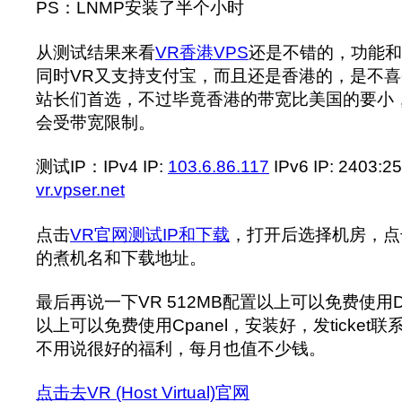
PS：LNMP安装了半个小时
从测试结果来看
VR香港VPS
还是不错的，功能和口
同时VR又支持支付宝，而且还是香港的，是不
站长们首选，不过毕竟香港的带宽比美国的要小
会受带宽限制。
测试IP：IPv4 IP:
103.6.86.117
IPv6 IP: 2403:2
vr.vpser.net
点击
VR官网测试IP和下载
，打开后选择机房，点击
的煮机名和下载地址。
最后再说一下VR 512MB配置以上可以免费使用Dire
以上可以免费使用Cpanel，安装好，发ticke
不用说很好的福利，每月也值不少钱。
点击去VR (Host Virtual)官网