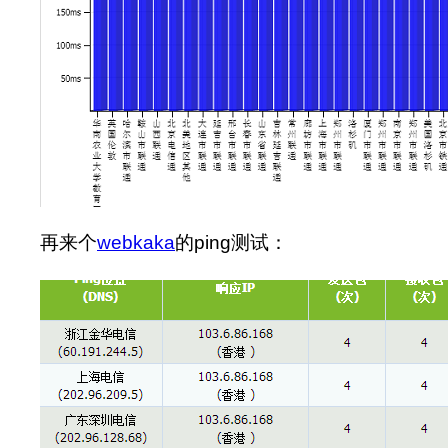
再来个
webkaka
的ping测试：