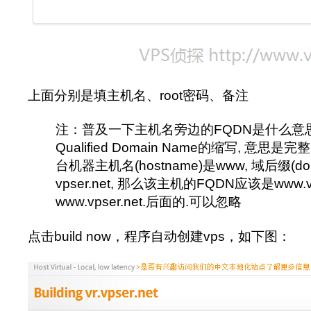
上面分别是填主机名、root密码、备注
注：普及一下主机名旁边的FQDN是什么意思？F
Qualified Domain Name的缩写, 意思
台机器主机名(hostname)是www, 域后缀(do
vpser.net, 那么该主机的FQDN应该是www.vp
www.vpser.net.后面的.可以忽略
点击build now，程序自动创建vps，如下图：