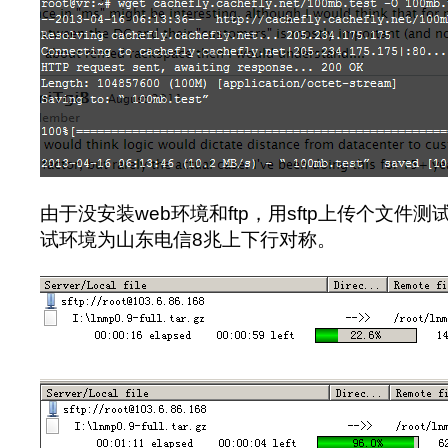
由于没安装web环境和ftp，用sftp上传个文件
试环境为山东电信8兆上下行对称。