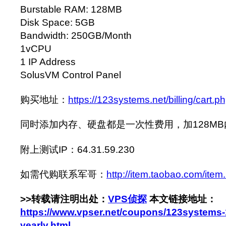
Burstable RAM: 128MB
Disk Space: 5GB
Bandwidth: 250GB/Month
1vCPU
1 IP Address
SolusVM Control Panel
购买地址：
https://123systems.net/billing/cart
同时添加内存、硬盘都是一次性费用，加128MB内
附上测试IP：64.31.59.230
如需代购联系军哥：
http://item.taobao.com/it
>>转载请注明出处：
VPS侦探
本文链接地址：
https://www.vpser.net/coupons/123systems
yearly.html