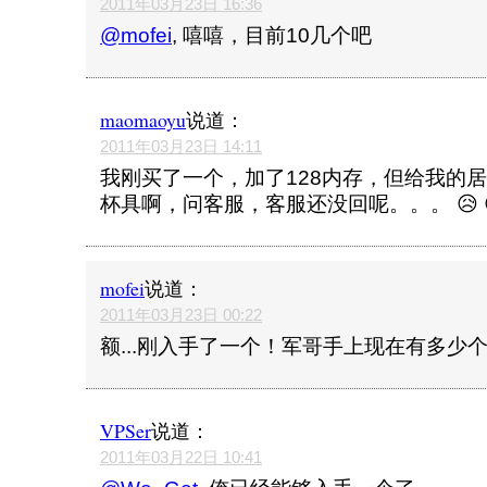
2011年03月23日 16:36
@mofei
, 嘻嘻，目前10几个吧
maomaoyu
说道：
2011年03月23日 14:11
我刚买了一个，加了128内存，但给我的居
杯具啊，问客服，客服还没回呢。。。 😥 😥 😥
mofei
说道：
2011年03月23日 00:22
额...刚入手了一个！军哥手上现在有多少个
VPSer
说道：
2011年03月22日 10:41