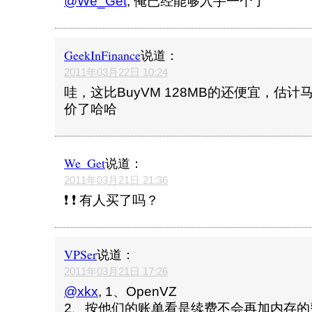
@We_Get
, 俺已经能够入手一个了
GeekInFinance
说道：
2011年03月22日 10:24
哇，这比BuyVM 128MB的还便宜，估计
价了哈哈
We_Get
说道：
2011年03月21日 21:36
❗ ❗ 有人买了吗？
VPSer
说道：
2011年03月21日 17:26
@xkx
, 1、OpenVZ
2、按他们的账单看是续费不会再加内存的