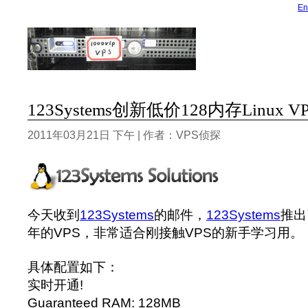
En
123Systems创新低价128内存Linux 
2011年03月21日 下午 | 作者：VPS侦探
今天收到
123Systems
的邮件，
123Systems
推出
年的VPS，非常适合刚接触VPS的新手学习用。
具体配置如下：
实时开通!
Guaranteed RAM: 128MB