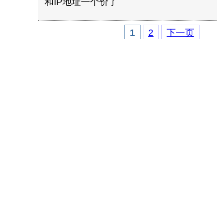
和IP地址一个价了
1
2
下一页