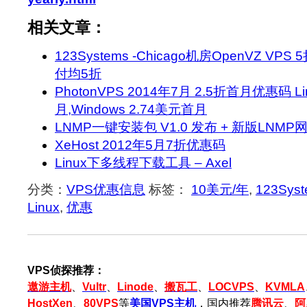
相关文章：
123Systems -Chicago机房OpenVZ V
付均5折
PhotonVPS 2014年7月 2.5折首月优惠码 Li
月,Windows 2.74美元首月
LNMP一键安装包 V1.0 发布 + 新版LNM
XeHost 2012年5月7折优惠码
Linux下多线程下载工具 – Axel
分类：
VPS优惠信息
标签：
10美元/年
,
123Sys
Linux
,
优惠
VPS侦探推荐：
遨游主机
、
Vultr
、
Linode
、
搬瓦工
、
LOCVPS
、
KVMLA
HostXen
、
80VPS
等
美国VPS主机
，国内推荐
腾讯云
、
阿