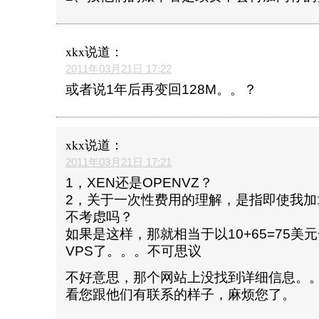
xkx
说道：
2011年03月21日 17:22
或者说1年后再变回128M。。？
xkx
说道：
2011年03月21日 17:21
1，XEN还是OPENVZ？
2，关于一次性费用的理解，是指即使我加
不考虑吗？
如果是这样，那就相当于以10+65=75美
VPS了。。。不可思议
不好意思，那个网站上没找到详细信息。
看您跟他们有联系的样子，麻烦您了。