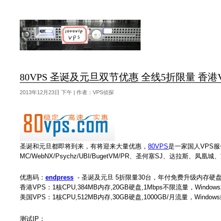
80VPS 圣诞及元旦双节优惠 全线5折限量 香港VPS
2013年12月23日 下午 | 作者：VPS侦探
圣诞和元旦都即将到来，有将迎来大量优惠，
80VPS
是一家国人VPS服
MC/WebNX/Psychz/UBI/BugetVM/PR、圣何塞SJ、达拉
优惠码：
endpress
- 圣诞及元旦 5折限量30台，年付免费升级内存硬
香港VPS：1核CPU,384MB内存,20GB硬盘,1Mbps不限流量，Windows
美国VPS：1核CPU,512MB内存,30GB硬盘,1000GB/月流量，Windows或
测试IP：