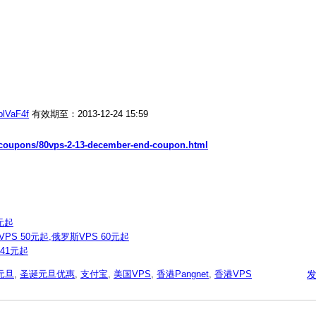
blVaF4f
有效期至：2013-12-24 15:59
t/coupons/80vps-2-13-december-end-coupon.html
5元起
国VPS 50元起,俄罗斯VPS 60元起
 41元起
元旦
,
圣诞元旦优惠
,
支付宝
,
美国VPS
,
香港Pangnet
,
香港VPS