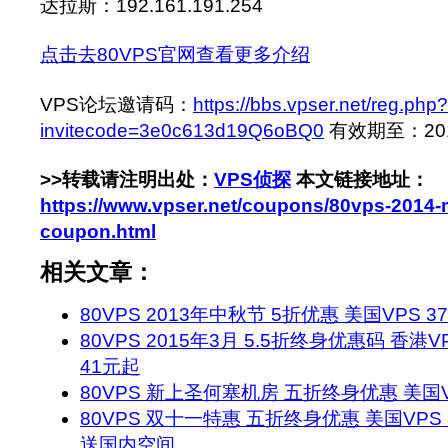
达拉斯：192.161.191.254
点击去80VPS官网查看更多介绍
VPS论坛邀请码：
https://bbs.vpser.net/reg.php?
invitecode=3e0c613d19Q6oBQ0
有效期至：2014-
>>转载请注明出处：
VPS侦探
本文链接地址：
https://www.vpser.net/coupons/80vps-2014-
coupon.html
相关文章：
80VPS 2013年中秋节 5折优惠 美国VPS 37
80VPS 2015年3月 5.5折终身优惠码 香港V
41元起
80VPS 新上圣何塞机房 五折终身优惠 美国VP
80VPS 双十一特惠 五折终身优惠 美国VPS 
送国内空间