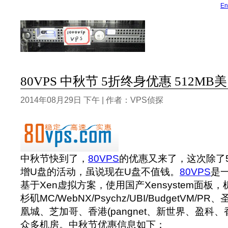
En
80VPS 中秋节 5折终身优惠 512MB美国
2014年08月29日 下午 | 作者：VPS侦探
中秋节快到了，
80VPS
的优惠又来了，这次除了
增U盘的活动，虽说现在U盘不值钱。
80VPS
是
基于Xen虚拟方案，使用国产Xensystem面板
杉矶MC/WebNX/Psychz/UBI/BudgetVM/
凰城、芝加哥、香港(pangnet、新世界、盈科、
众多机房。中秋节优惠信息如下：