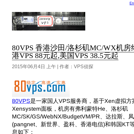
En
80VPS 香港沙田/洛杉矶MC/WX机房
港VPS 88元起,美国VPS 38.5元起
2015年06月4日 上午 | 作者：VPS侦探
80VPS
是一家国人VPS服务商，基于Xen虚拟
Xensystem面板，机房有弗利蒙特He、洛杉矶
MC/SK/GS/WebNX/BudgetVM/PR、达
(pangnet、新世界、盈科、香港电信)和韩国K
息如下：