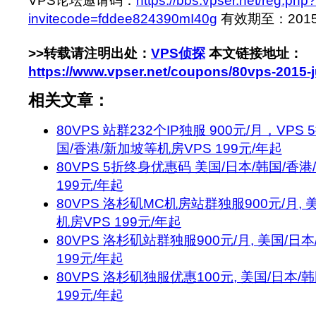
VPS论坛邀请码：
https://bbs.vpser.net/reg.php?
invitecode=fddee824390mI40g
有效期至：2015-6
>>转载请注明出处：
VPS侦探
本文链接地址：
https://www.vpser.net/coupons/80vps-2015-
相关文章：
80VPS 站群232个IP独服 900元/月，VPS
国/香港/新加坡等机房VPS 199元/年起
80VPS 5折终身优惠码 美国/日本/韩国/香
199元/年起
80VPS 洛杉矶MC机房站群独服900元/月, 
机房VPS 199元/年起
80VPS 洛杉矶站群独服900元/月, 美国/日
199元/年起
80VPS 洛杉矶独服优惠100元, 美国/日本/
199元/年起