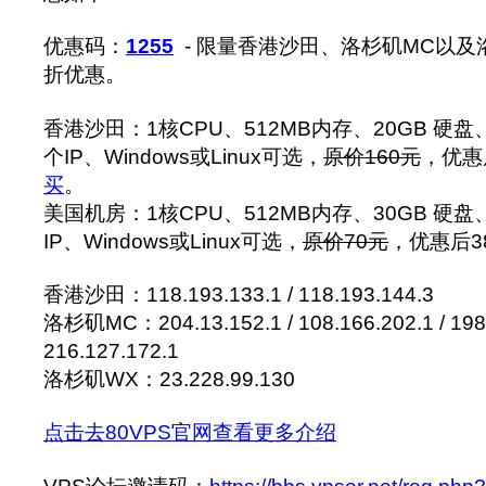
优惠码：
1255
- 限量香港沙田、洛杉矶MC以及洛
折优惠。
香港沙田：1核CPU、512MB内存、20GB 硬盘
个IP、Windows或Linux可选，
原价160元
，优惠
买
。
美国机房：1核CPU、512MB内存、30GB 硬盘
IP、Windows或Linux可选，
原价70元
，优惠后38
香港沙田：118.193.133.1 / 118.193.144.3
洛杉矶MC：204.13.152.1 / 108.166.202.1 / 198.
216.127.172.1
洛杉矶WX：23.228.99.130
点击去80VPS官网查看更多介绍