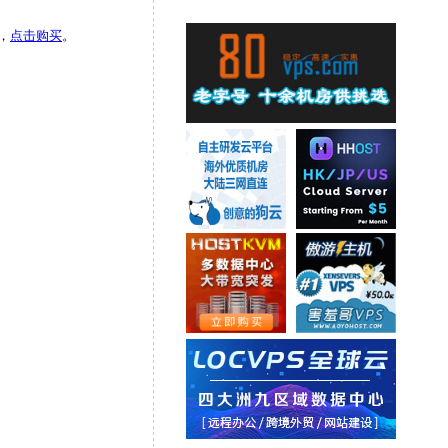
，
点击购买
。