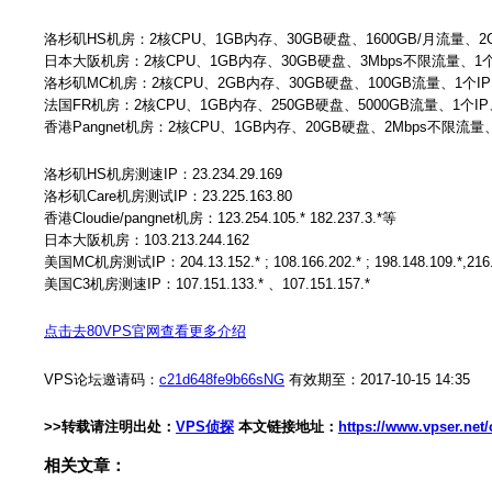
洛杉矶HS机房：2核CPU、1GB内存、30GB硬盘、1600GB/月流量、2Gbp
日本大阪机房：2核CPU、1GB内存、30GB硬盘、3Mbps不限流量、1个IP、
洛杉矶MC机房：2核CPU、2GB内存、30GB硬盘、100GB流量、1个IP、L
法国FR机房：2核CPU、1GB内存、250GB硬盘、5000GB流量、1个IP、L
香港Pangnet机房：2核CPU、1GB内存、20GB硬盘、2Mbps不限流量、1个
洛杉矶HS机房测速IP：23.234.29.169
洛杉矶Care机房测试IP：23.225.163.80
香港Cloudie/pangnet机房：123.254.105.* 182.237.3.*等
日本大阪机房：103.213.244.162
美国MC机房测试IP：204.13.152.* ; 108.166.202.* ; 198.148.109.*,216.127
美国C3机房测速IP：107.151.133.* 、107.151.157.*
点击去80VPS官网查看更多介绍
VPS论坛邀请码：
c21d648fe9b66sNG
有效期至：2017-10-15 14:35
>>转载请注明出处：
VPS侦探
本文链接地址：
https://www.vpser.net
相关文章：