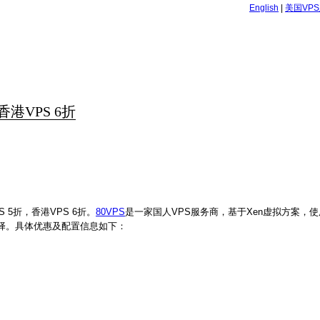
English
|
美国VP
香港VPS 6折
 5折，香港VPS 6折。
80VPS
是一家国人VPS服务商，基于Xen虚拟方案，使用国
择。具体优惠及配置信息如下：