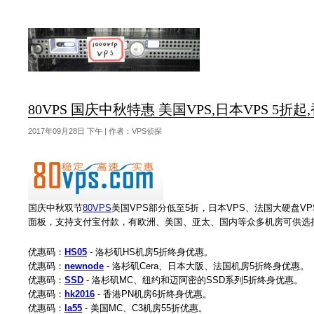
80VPS 国庆中秋特惠 美国VPS,日本VPS 5折起,
2017年09月28日 下午 | 作者：VPS侦探
国庆中秋双节
80VPS
美国VPS部分低至5折，日本VPS、法国大硬盘VPS
面板，支持支付宝付款，有欧洲、美国、亚太、国内等众多机房可供选
优惠码：
HS05
- 洛杉矶HS机房5折终身优惠。
优惠码：
newnode
- 洛杉矶Cera、日本大阪、法国机房5折终身优惠。
优惠码：
SSD
- 洛杉矶MC、纽约和迈阿密的SSD系列5折终身优惠。
优惠码：
hk2016
- 香港PN机房6折终身优惠。
优惠码：
la55
- 美国MC、C3机房55折优惠。