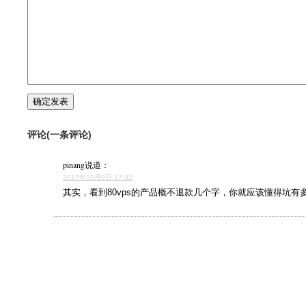
评论(一条评论)
pinang
说道：
2017年10月9日 17:32
其实，看到80vps的产品概不退款几个字，你就应该懂得坑有