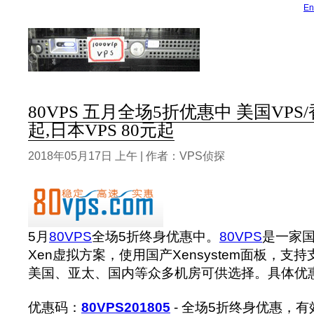
En
80VPS 五月全场5折优惠中 美国VPS/香
起,日本VPS 80元起
2018年05月17日 上午 | 作者：VPS侦探
5月
80VPS
全场5折终身优惠中。
80VPS
是一家国
Xen虚拟方案，使用国产Xensystem面板，
美国、亚太、国内等众多机房可供选择。具体优
优惠码：
80VPS201805
- 全场5折终身优惠，有效