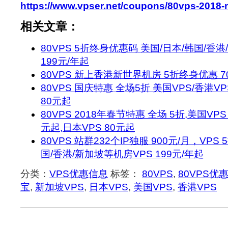
https://www.vpser.net/coupons/80vps-2018
相关文章：
80VPS 5折终身优惠码 美国/日本/韩国/香
199元/年起
80VPS 新上香港新世界机房 5折终身优惠 7
80VPS 国庆特惠 全场5折 美国VPS/香港VP
80元起
80VPS 2018年春节特惠 全场 5折,美国VPS
元起,日本VPS 80元起
80VPS 站群232个IP独服 900元/月，VPS
国/香港/新加坡等机房VPS 199元/年起
分类：
VPS优惠信息
标签：
80VPS
,
80VPS优
宝
,
新加坡VPS
,
日本VPS
,
美国VPS
,
香港VPS