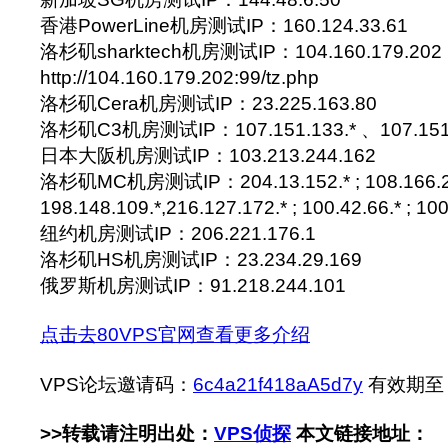
香港PowerLine机房测试IP：160.124.33.61
洛杉矶sharktech机房测试IP：104.160.179.202
http://104.160.179.202:99/tz.php
洛杉矶Cera机房测试IP：23.225.163.80
洛杉矶C3机房测试IP：107.151.133.* 、107.151.
日本大阪机房测试IP：103.213.244.162
洛杉矶MC机房测试IP：204.13.152.* ; 108.166.20
198.148.109.*,216.127.172.* ; 100.42.66.* ; 100
纽约机房测试IP：206.221.176.1
洛杉矶HS机房测试IP：23.234.29.169
俄罗斯机房测试IP：91.218.244.101
点击去80VPS官网查看更多介绍
VPS论坛邀请码：
6c4a21f418aA5d7y
有效期至：2
>>转载请注明出处：
VPS侦探
本文链接地址：