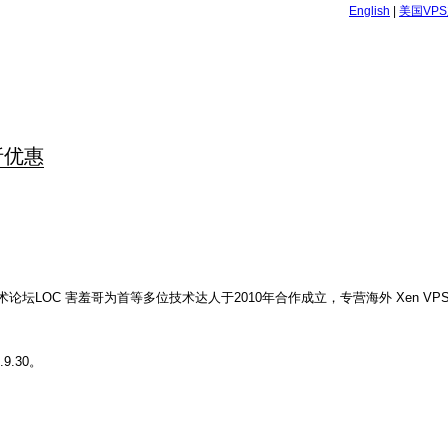
English
|
美国VP
5折优惠
论坛LOC 害羞哥为首等多位技术达人于2010年合作成立，专营海外 Xen VP
.30。