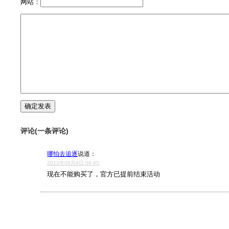
网站：
评论(一条评论)
哪怕去追逐
说道：
2012年09月9日 09:45
现在不能购买了，官方已提前结束活动