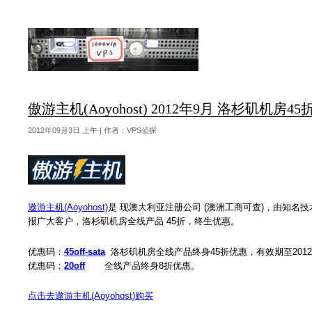
傲游主机(Aoyohost) 2012年9月 洛杉矶机房4
2012年09月3日 上午 | 作者：VPS侦探
遨游主机(Aoyohost)
是 现澳大利亚注册公司 (澳洲工商可查)，由知名技术
报广大客户，洛杉矶机房全线产品 45折，终生优惠。
优惠码：
45off-sata
洛杉矶机房全线产品终身45折优惠，有效期至2012.9
优惠码：
20off
全线产品终身8折优惠。
点击去遨游主机(Aoyohost)购买