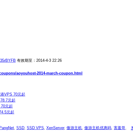
6635rBYFB
有效期至：2014-4-3 22:26
t/coupons/aoyouhost-2014-march-coupon.html
港VPS 70元起
78.7元起
 70元起
74.5元起
PangNet
,
SSD
,
SSD VPS
,
XenServer
,
傲游主机
,
傲游主机优惠码
,
害羞哥
,