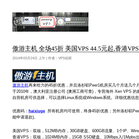
傲游主机 全场45折 美国VPS 44.5元起,香港VP
2014年03月24日 上午 | 作者：VPS侦探
遨游主机
再来给力的45折优惠，并且洛杉矶Peer1机房买几个月送几
于2010年，澳大利亚注册公司 (澳洲工商可查)，专营海外 Xen VPS 的
自营机房可供选择，可以选择Linux系统或Windows系统。详细优惠信
优惠码：
haixiuge
所有机房均可使用，终身45折优惠；另外洛杉矶Peer
能申请退款)。
美国VPS：双核，512MB内存，30GB硬盘、600GB流量、1个IP、Wind
香港VPS：双核，1024MB内存，15GB SSD硬盘、10Mbps入/1Mpbs