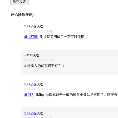
评论(6条评论)
VPS侦探
说道：
2014年03月26日 08:40
@ai8795
, 刚才我又测试了一下可以使用。
ai8795
说道：
2014年03月26日 01:34
# 您输入的优惠码不存在 #
VPS侦探
说道：
2014年03月25日 21:34
@012
, 1Mbps做网站对于一般的博客企业站足够用了。阿里云也
VPS侦探
说道：
2014年03月25日 15:53