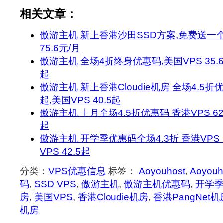
相关文章：
傲游主机 新上香港沙田SSD方案,免费送一
75.6元/月
傲游主机 全场4折终身优惠码,美国VPS 35.6元
起
傲游主机 新上香港Cloudie机房 全场4.5折优
起,美国VPS 40.5起
傲游主机 十月全场4.5折优惠码 香港VPS 62.
起
傲游主机 开学季优惠码全场4.3折 香港VPS 
VPS 42.5起
分类：
VPS优惠信息
标签：
Aoyouhost
,
Aoyou
码
,
SSD VPS
,
傲游主机
,
傲游主机优惠码
,
开学
房
,
美国VPS
,
香港Cloudie机房
,
香港PangNet机
机房