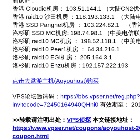
测试IP：
香港 Cloudie机房： 103.51.144.1 （大陆CN
香港 raid10 沙田机房 ：118.193.133.1 （
香港 SSD Pangnet机房 ： 103.224.82.1
洛杉矶 SSD MC机房: 198.74.98.1 （中美电
洛杉矶 raid10 MC机房 ： 198.52.118.1 
洛杉矶 raid10 Peer1机房 ： 64.34.216.1
洛杉矶 raid10 EGI机房： 205.164.3.1
洛杉矶 raid10 Enzu机房：192.157.222.193
点击去遨游主机(Aoyouhost)购买
VPS论坛邀请码：
https://bbs.vpser.net/reg.php?
invitecode=72450164940QHni0
有效期至： 2016-
>>转载请注明出处：
VPS侦探
本文链接地址：
https://www.vpser.net/coupons/aoyouhost-
coupon.html