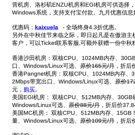
营机房、洛杉矶ENZU机房和EGI机房可供选择，
Windows系统，支持支付宝付款。九月优惠信息
优惠码：
kaixuela
- 全场终身4.3折优惠。
另外在中秋佳节来临之际，即日起凡是在傲游主机
客户，可以Ticket联系客服,可额外获赠一份中
香港沙田机房：双核CPU、1024MB内存、30GB
口、Windows/Linux可选、
原价165元/月
，折后价
香港Pangnet机房：双核CPU、1024MB内存、30
2Mbps带宽出口、Windows/Linux可选、
原价17
元，
购买
。
美国EGI机房： 双核CPU、512MB内存、30GB
Windows/Linux可选、
原价88元/月
，折后价37.
美国MC机房： 双核CPU、512MB内存、15GB 
量、Windows/Linux可选、
原价109元/月
，折后价