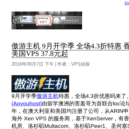
En
傲游主机 9月开学季 全场4.3折特惠 香港
美国VPS 37.8元起
2016年09月7日 下午 | 作者：VPS侦探
9月开学季
傲游主机
特惠，全场4.3折优惠码来了
(Aoyouhost)
由留学澳洲的害羞哥为首联合loc论坛
年，在澳大利亚和美国均注册了公司，从ARIN申
海外 Xen VPS 的服务商，基于XenServer，有
机房、洛杉矶Multacom、洛杉矶Peer1、圣何