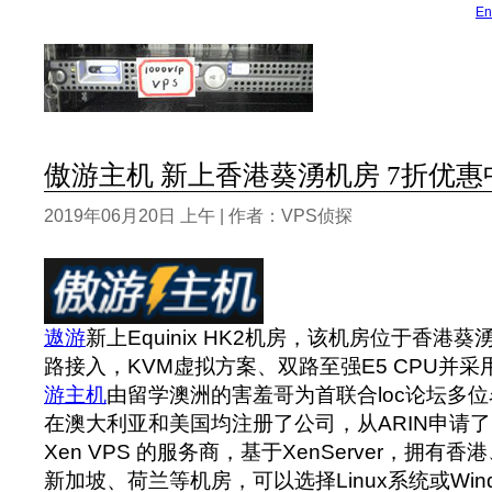
En
傲游主机 新上香港葵湧机房 7折优惠中
2019年06月20日 上午 | 作者：VPS侦探
遨游
新上Equinix HK2机房，该机房位于香港
路接入，KVM虚拟方案、双路至强E5 CPU并采
游主机
由留学澳洲的害羞哥为首联合loc论坛多位
在澳大利亚和美国均注册了公司，从ARIN申请了
Xen VPS 的服务商，基于XenServer，拥
新加坡、荷兰等机房，可以选择Linux系统或Win