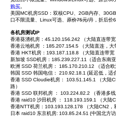
购买
。
美国MC机房SSD：双核CPU、2GB内存、30G
口不限流量、Linux可选、
原价75元/月
，折后价6
各机房测试IP
香港葵湧机房：45.120.156.242 （大陆直连
香港云地机房 ：185.207.154.5 （大陆直连，
香港 HKT机房：193.187.118.8 （大陆直连
新加坡 SSD机房：185.239.227.11（适合东
欧洲 SSD 荷兰机房： 185.170.210.12 （
韩国 SSD 韩国电信： 210.92.18.1 (延迟低
香港 SSD Cloudie机房： 103.51.145.1 （
路）
香港 SSD 联邦机房 ： 103.224.82.2 （香港
香港 raid10 沙田机房 ： 118.193.159.1 （
香港NTT机房：103.193.128.178 （大陆CN2
日本 raid10 东京机房: 103.85.24.51 (中国北