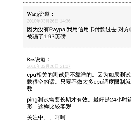
Wang
说道：
2010年03月26日 14:36
因为没有Paypal我用信用卡付款过去 对
被骗了1.93英磅
Rex
说道：
2010年03月20日 21:07
cpu相关的测试是不靠谱的。因为如果测试的
载很空的话。只要不做太多cpu调度限制
数
ping测试需要长期才有效。最好是24小
形。这样比较客观
关注中。。呵呵