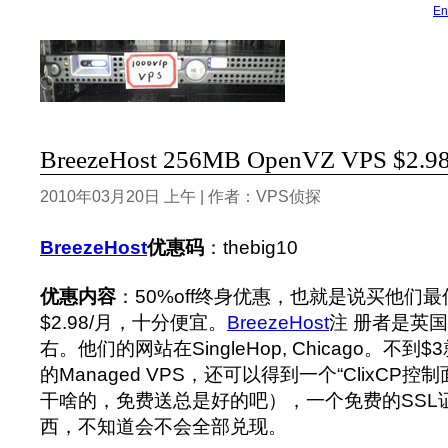
En
BreezeHost 256MB OpenVZ VPS $2.9
2010年03月20日 上午 | 作者：VPS侦探
BreezeHost
优惠码
：thebig10
优惠内容
：50%off终身优惠，也就是说买他们最低配
$2.98/月，十分便宜。
BreezeHost
注 册者是英
右。他们的网站在SingleHop, Chicago。不到
的Managed VPS，还可以得到一个“ClixCP控
干啥的，免费送总是好的吧），一个免费的SSL
西，不知道会不会全部兑现。