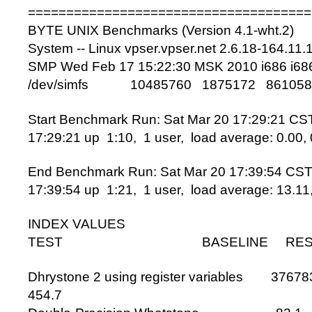
=====================================
BYTE UNIX Benchmarks (Version 4.1-wht.2)
System -- Linux vpser.vpser.net 2.6.18-164.11.
SMP Wed Feb 17 15:22:30 MSK 2010 i686 i68
/dev/simfs 10485760 1875172 861058
Start Benchmark Run: Sat Mar 20 17:29:21 CS
17:29:21 up 1:10, 1 user, load average: 0.00, 
End Benchmark Run: Sat Mar 20 17:39:54 CS
17:39:54 up 1:21, 1 user, load average: 13.11,
INDEX VALUES
TEST BASELINE RESUL
Dhrystone 2 using register variables 376
454.7