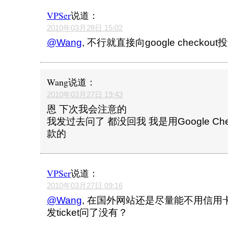
VPSer
说道：
2010年03月28日 15:02
@Wang
, 不行就直接向google checkou
Wang
说道：
2010年03月27日 19:43
恩 下次我会注意的
我发过去问了 都没回我 我是用Google Ch
款的
VPSer
说道：
2010年03月27日 09:16
@Wang
, 在国外网站还是尽量能不用信用
发ticket问了没有？