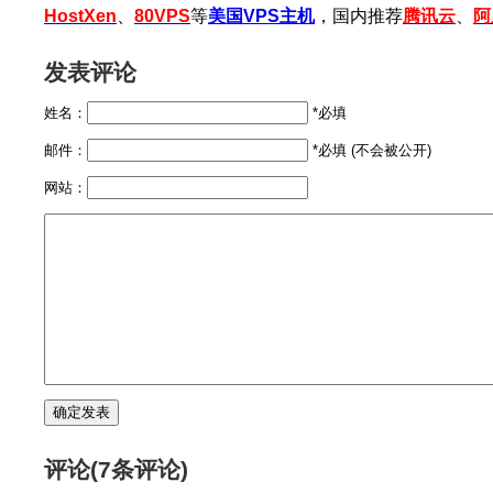
HostXen
、
80VPS
等
美国VPS主机
，国内推荐
腾讯云
、
阿
发表评论
姓名：
*必填
邮件：
*必填 (不会被公开)
网站：
评论(7条评论)