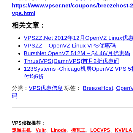
https://www.vpser.net/coupons/breezehost
vps.html
相关文章：
VPSZZ.Net 2012年12月OpenVZ Linux
VPSZZ – OpenVZ Linux VPS优惠码
BurstNet OpenVZ 512M – $4.46/月优惠码
ThrustVPS(DamnVPS)首月2折优惠码
123Systems -Chicago机房OpenVZ V
付均5折
分类：
VPS优惠信息
标签：
BreezeHost
,
Open
码
VPS侦探推荐：
遨游主机
、
Vultr
、
Linode
、
搬瓦工
、
LOCVPS
、
KVMLA