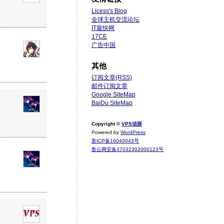
Licess's Blog
全球主机交流论坛
IT最快网
17CE
广告中国
其他
订阅文章(RSS)
邮件订阅文章
Google SiteMap
BaiDu SiteMap
Copyright ©
VPS侦探
Powered by
WordPress
鲁ICP备16040043号
鲁公网安备37032302000123号