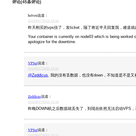
评论(45条评论)
helven
说道：
2010年07月9日 16:46
昨天刚买的vps挂了，发ticket，隔了将近半天回复我，难道
Your container is currently on node03 which is being worked on, 
apologize for the downtime.
VPSer
说道：
2010年07月9日 14:51
@Zeddicus
, 我的没有丢数据，也没有down，不知道是不是又
Zeddicus
说道：
2010年07月9日 14:34
昨晚DOWN机之后数据就丢失了，到现在依然无法启动VPS
VPSer
说道：
2010年07月8日 20:15