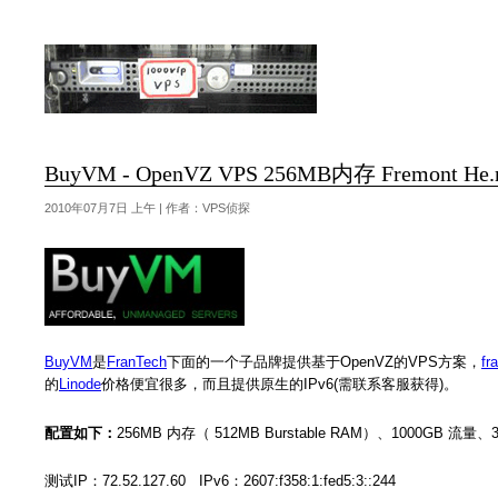
BuyVM - OpenVZ VPS 256MB内存 Fremont He
2010年07月7日 上午 | 作者：VPS侦探
BuyVM
是
FranTech
下面的一个子品牌提供基于OpenVZ的VPS方案，
fr
的
Linode
价格便宜很多，而且提供原生的IPv6(需联系客服获得)。
配置如下：
256MB 内存（ 512MB Burstable RAM）、1000GB 流量
测试IP：72.52.127.60 IPv6：2607:f358:1:fed5:3::244