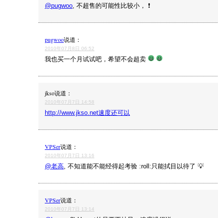
@pugwoo
, 不超售的可能性比较小， ❗
pugwoo
说道：
2010年07月8日 06:52
我也买一个月试试吧，希望不会超卖
jkso
说道：
2010年07月7日 14:58
http://www.jkso.net速度还可以
VPSer
说道：
2010年07月7日 13:16
@老高
, 不知道能不能经得起考验 :roll:只能拭目以待了 💡
VPSer
说道：
2010年07月7日 13:14