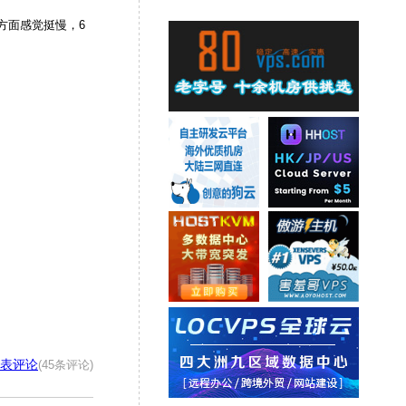
持方面感觉挺慢，6
表评论
(45条评论)