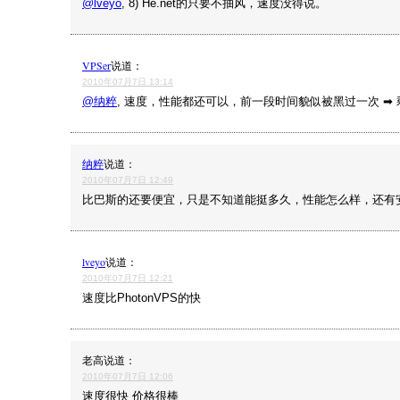
@lveyo
, 8) He.net的只要不抽风，速度没得说。
VPSer
说道：
2010年07月7日 13:14
@纳粹
, 速度，性能都还可以，前一段时间貌似被黑过一次 ➡ 
纳粹
说道：
2010年07月7日 12:49
比巴斯的还要便宜，只是不知道能挺多久，性能怎么样，还有
lveyo
说道：
2010年07月7日 12:21
速度比PhotonVPS的快
老高
说道：
2010年07月7日 12:06
速度很快 价格很棒