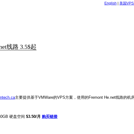
English
|
美国VP
.net线路 3.5$起
antech.ca
主要提供基于VMWare的VPS方案，使用的Fremont He.net线路
、30GB 硬盘空间
$3.50/月
购买链接