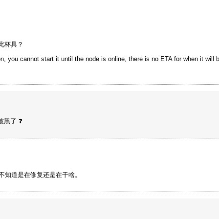
就此杯具？
you cannot start it until the node is online, there is no ETA for when it will b
被黑了 ❓
，不知道是在修复还是在干啥。