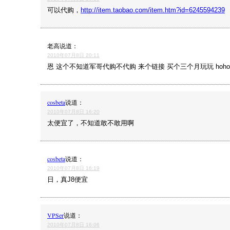
可以代购，
http://item.taobao.com/item.htm?id=6245594239
老高
说道：
2010年07月8日 20:11
恩 这个不知道军哥代购不代购 来个链接 买个三个月玩玩 hoho 
cosbeta
说道：
2010年07月8日 16:20
太便宜了，不知道敢不敢用啊
cosbeta
说道：
2010年07月8日 16:19
日，真J8便宜
VPSer
说道：
2010年07月8日 16:06