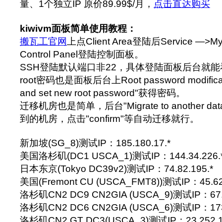
量、1个独立IP 原价89.99$/月，
点击直达购买
kiwivm面板简单使用教程：
搬瓦工官网
上点Client Area登陆后Service —>My
Control Panel登陆控制面板。
SSH登陆默认端口非22，具体登陆面板后台就能看到S
root密码也是面板后台上Root password modifica
and set new root password"获得密码。
迁移机房也是简单，后台"Migrate to another da
到的机房，点击"confirm"等自动迁移就行。
新加坡(SG_8)测试IP：185.180.17.*
美国洛杉矶(DC1 USCA_1)测试IP：144.34.226.
日本东京(Tokyo DC39v2)测试IP：74.82.195.*
美国(Fremont CU (USCA_FMT8))测试IP：45.62.
洛杉矶CN2 DC9 CN2GIA (USCA_9)测试IP：67.2
洛杉矶CN2 DC6 CN2GIA (USCA_6)测试IP：173.
洛杉矶CN2 GT DC3(USCA_3)测试IP：23.252.1