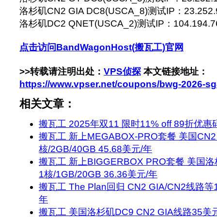
洛杉矶CN2 GIA DC8(USCA_8)测试IP：23.252.9
洛杉矶DC2 QNET(USCA_2)测试IP：104.194.76.*
点击访问BandWagonHost(搬瓦工)官网
>>转载请注明出处：
VPS侦探
本文链接地址：
https://www.vpser.net/coupons/bwg-2026-sg
相关文章：
搬瓦工 2025年双11 限时11% off 89折优惠
搬瓦工 新上MEGABOX-PRO套餐 美国CN2 
核/2GB/40GB 45.68美元/年
搬瓦工 新上BIGGERBOX PRO套餐 美国洛杉
1核/1GB/20GB 36.36美元/年
搬瓦工 The Plan回归 CN2 GIA/CN2线路等
年
搬瓦工 美国洛杉矶DC9 CN2 GIA线路35美