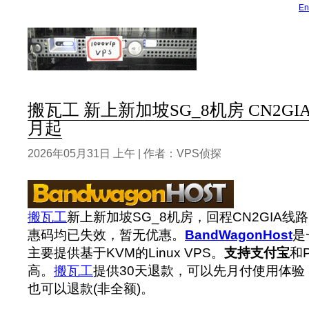
En
搬瓦工 新上新加坡SG_8机房 CN2GIA线
月起
2026年05月31日 上午 | 作者：VPS侦探
搬瓦工
新上新加坡SG_8机房，回程CN2GIA
惠码均已失效，暂无优惠。
BandWagonHost
是
主要提供基于KVM的Linux VPS。
支持支付宝
和
高。
搬瓦工
提供30天退款，可以先月付使用体验
也可以退款(非全额)。