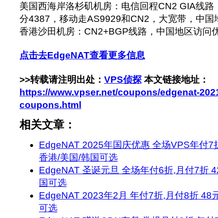
美国西海岸洛杉矶机房：电信回程CN2 GIA线路，
分4387，移动走AS9929和CN2，大宽带，中
香港沙田机房：CN2+BGP线路，中国地区访问
点击去EdgeNAT查看更多信息
>>转载请注明出处：
VPS侦探
本文链接地址：
https://www.vpser.net/coupons/edgenat-202
coupons.html
相关文章：
EdgeNAT 2025年国庆优惠 全场VPS年付7
香港/美国/韩国可选
EdgeNAT 圣诞元旦 全场年付6折,月付7折 4
国可选
EdgeNAT 2023年2月 年付7折,月付8折 4
可选