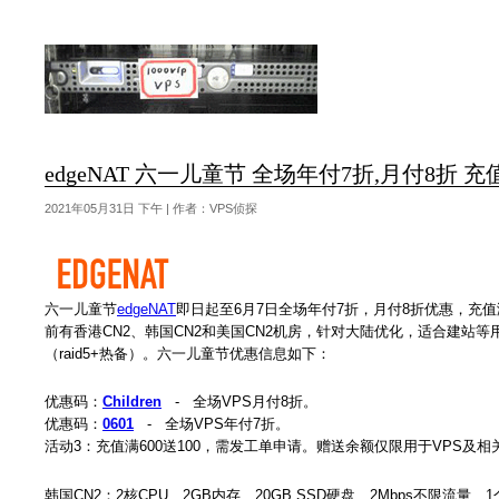
edgeNAT 六一儿童节 全场年付7折,月付8折 充值
2021年05月31日 下午 | 作者：VPS侦探
六一儿童节
edgeNAT
即日起至6月7日全场年付7折，月付8折优惠，充值满
前有香港CN2、韩国CN2和美国CN2机房，针对大陆优化，适合建站等用途，
（raid5+热备）。六一儿童节优惠信息如下：
优惠码：
Children
- 全场VPS月付8折。
优惠码：
0601
- 全场VPS年付7折。
活动3：充值满600送100，需发工单申请。赠送余额仅限用于VPS及相
韩国CN2：2核CPU、2GB内存、20GB SSD硬盘、2Mbps不限流量、1个