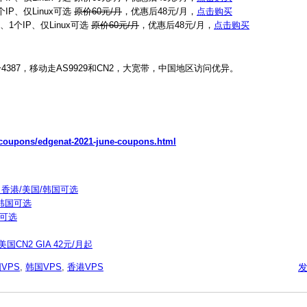
IP、仅Linux可选
原价60元/月
，优惠后48元/月，
点击购买
量、1个IP、仅Linux可选
原价60元/月
，优惠后48元/月，
点击购买
4387，移动走AS9929和CN2，大宽带，中国地区访问优异。
/coupons/edgenat-2021-june-coupons.html
起 香港/美国/韩国可选
/韩国可选
国可选
CN2 GIA 42元/月起
VPS
,
韩国VPS
,
香港VPS