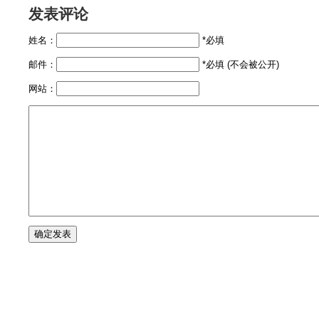
发表评论
姓名：
*必填
邮件：
*必填 (不会被公开)
网站：