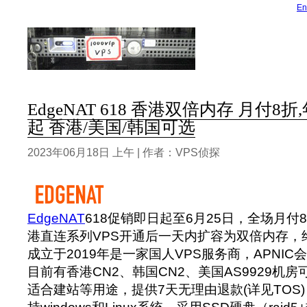
En
EdgeNAT 618 香港双倍内存 月付8折,
起 香港/美国/韩国可选
2023年06月18日 上午 | 作者：VPS侦探
EdgeNAT
618促销即日起至6月25日，全场月付
港直连系列VPS开通后一天内扩容为双倍内存，
成立于2019年是一家国人VPS服务商，APNIC会员
目前有香港CN2、韩国CN2、美国AS9929机
适合建站等用途，提供7天无理由退款(详见TOS