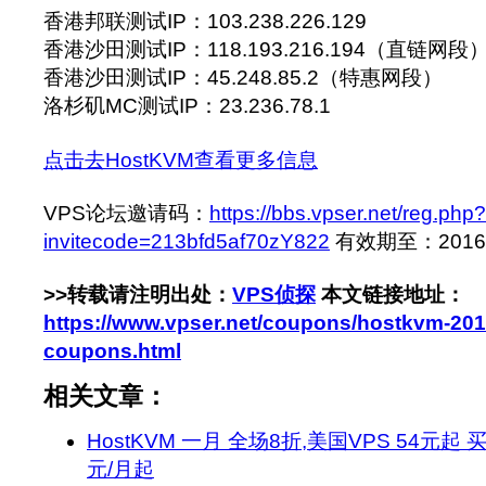
香港邦联测试IP：103.238.226.129
香港沙田测试IP：118.193.216.194（直链网段
香港沙田测试IP：45.248.85.2（特惠网段）
洛杉矶MC测试IP：23.236.78.1
点击去HostKVM查看更多信息
VPS论坛邀请码：
https://bbs.vpser.net/reg.php?
invitecode=213bfd5af70zY822
有效期至：2016-9
>>转载请注明出处：
VPS侦探
本文链接地址：
https://www.vpser.net/coupons/hostkvm-20
coupons.html
相关文章：
HostKVM 一月 全场8折,美国VPS 54元起 
元/月起