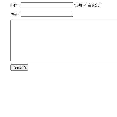
邮件：
*必填 (不会被公开)
网站：