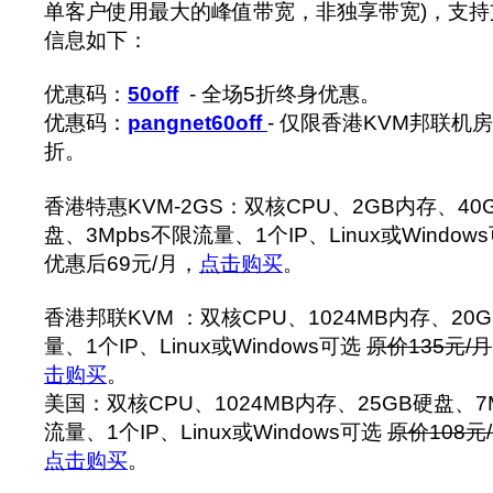
单客户使用最大的峰值带宽，非独享带宽)，支持
信息如下：
优惠码：
50off
- 全场5折终身优惠。
优惠码：
pangnet60off
- 仅限香港KVM邦联机房
折。
香港特惠KVM-2GS：双核CPU、2GB内存、40GB
盘、3Mpbs不限流量、1个IP、Linux或Window
优惠后69元/月，
点击购买
。
香港邦联KVM ：双核CPU、1024MB内存、20
量、1个IP、Linux或Windows可选
原价135元/月
击购买
。
美国：双核CPU、1024MB内存、25GB硬盘、7M
流量、1个IP、Linux或Windows可选
原价108元
点击购买
。