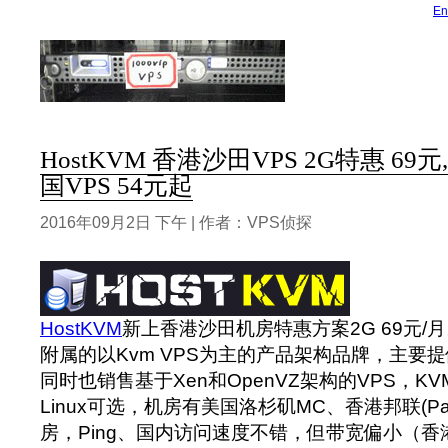
En
HostKVM 香港沙田VPS 2G特惠 69
国VPS 54元起
2016年09月2日 下午 | 作者：VPS侦探
HostKVM
新上香港沙田机房特惠方案2G 69元/
附属的以Kvm VPS为主的产品架构品牌，主要提
同时也销售基于Xen和OpenVZ架构的VPS，KVM
Linux可选，机房有美国洛杉矶MC、香港邦联(Pa
房，Ping、国内访问速度不错，但带宽偏小（香