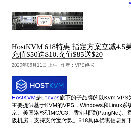
En
HostKVM 618特惠 指定方案立减4.
充值$50送$10,充值$85送$20
2020年06月11日 上午 | 作者：VPS侦探
HostKVM
是
Locvps
旗下的子品牌的以Kvm VP
主要提供基于KVM的VPS，Windows和Linu
京、美国洛杉矶MC/C3、香港邦联(PangNet
阪机房，支持支付宝付款。‍618具体优惠信息如