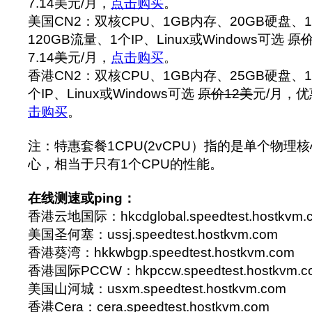
7.14美元/月，
点击购买
。
美国CN2：双核CPU、1GB内存、20GB硬盘、1.
120GB流量、1个IP、Linux或Windows可选
原价
7.14
美
元/月，
点击购买
。
香港CN2：双核CPU、1GB内存、25GB硬盘、15
个IP、Linux或Windows可选
原价12
美
元/月，优
击购买
。
注：特惠套餐1CPU(2vCPU）指的是单个物理核
心，相当于只有1个CPU的性能。
在线测速或ping：
香港云地国际：hkcdglobal.speedtest.hostkvm.
美国圣何塞：ussj.speedtest.hostkvm.com
香港葵湾：hkkwbgp.speedtest.hostkvm.com
香港国际PCCW：hkpccw.speedtest.hostkvm.c
美国山河城：usxm.speedtest.hostkvm.com
香港Cera：cera.speedtest.hostkvm.com