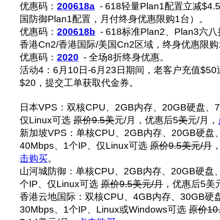
优惠码：
200618a
- 618轻量Plan1配置立减$4
国防御Plan1配置，月付终身优惠限购1台）。
优惠码：
200618b
- 618标准Plan2、Plan3六
香港Cn2/香港国际/美国Cn2区域，终身优惠限购
优惠码：
2020
- 全场8折终身优惠。
活动4：6月10日-6月23日期间，老客户充值$50
$20，提交工单获取代金券。
日本VPS：双核CPU、2GB内存、20GB硬盘、7
仅Linux可选
原价9.5
美
元/月，优惠后5
美
元/月，
新加坡VPS：单核CPU、2GB内存、20GB硬盘、
40Mbps、1个IP、仅Linux可选
原价9.5美元/月
击购买
。
山河城防御：单核CPU、2GB内存、20GB硬盘、1
个IP、仅Linux可选
原价9.5美元/月
，优惠后5美
香港云地国际：双核CPU、4GB内存、30GB硬
30Mbps、1个IP、Linux或Windows可选
原价10