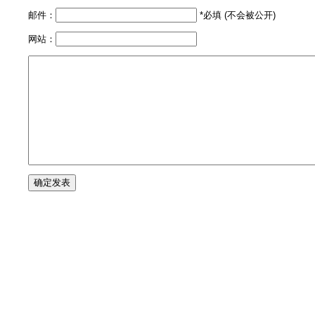
邮件：
*必填 (不会被公开)
网站：