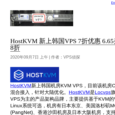
En
HostKVM 新上韩国VPS 7折优惠 6.
8折
2020年09月7日 上午 | 作者：VPS侦探
HostKVM
新上韩国机房KVM VPS，目前该机房C
混合接入，针对大陆优化。
HostKVM
是
Locvps
VPS为主的产品架构品牌，主要提供基于KVM的VP
Linux系统可选，机房有日本东京、美国洛杉矶M
(PangNet)、香港沙田机房及日本大阪机房，支