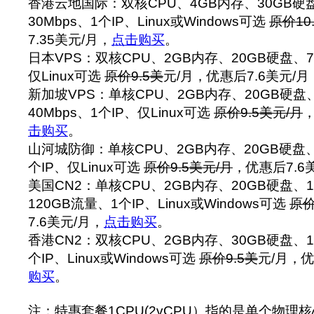
香港云地国际：双核CPU、4GB内存、30GB硬
30Mbps、1个IP、Linux或Windows可选
原价10
7.35美元/月，
点击购买
。
日本VPS：双核CPU、2GB内存、20GB硬盘、7
仅Linux可选
原价9.5
美
元/月，优惠后7.6美元/月
新加坡VPS：单核CPU、2GB内存、20GB硬盘、
40Mbps、1个IP、仅Linux可选
原价9.5美元/月
，
击购买
。
山河城防御：单核CPU、2GB内存、20GB硬盘、1
个IP、仅Linux可选
原价9.5美元/月
，优惠后7.6
美国CN2：单核CPU、2GB内存、20GB硬盘、1
120GB流量、1个IP、Linux或Windows可选
原价
7.6美元/月，
点击购买
。
香港CN2：双核CPU、2GB内存、30GB硬盘、12
个IP、Linux或Windows可选
原价9.5
美
元/月，优
购买
。
注：特惠套餐1CPU(2vCPU）指的是单个物理核