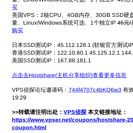
买
美国VPS：2核CPU、4GB内存、30GB SSD硬
量、Linux/Windows系统可选、1个独立IP
45元/
购买
日本SSD测试IP：45.112.128.1 (软银官方测试IP
香港SSD测试IP：122.10.80.1 45.125.12.1 144.
美国SSD测试IP：167.88.181.1
点击去Hostshare(主机分享组织)查看更多信息
VPS侦探论坛邀请码：
744f4707c4bKQ6w3
有效
19:29
>>转载请注明出处：
VPS侦探
本文链接地址：
https://www.vpser.net/coupons/hostshare-20
coupon.html