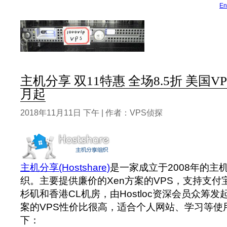
En
主机分享 双11特惠 全场8.5折 美国VPS
月起
2018年11月11日 下午 | 作者：VPS侦探
主机分享(Hostshare)
是一家成立于2008年的主
织。主要提供廉价的Xen方案的VPS，支持支
杉矶和香港CL机房，由Hostloc资深会员众筹发
案的VPS性价比很高，适合个人网站、学习等使
下：