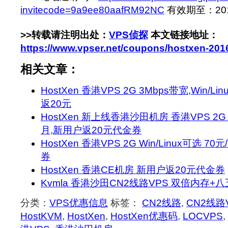
invitecode=9a9ee80aafRM92NC
有效期至：2016-
>>转载请注明出处：
VPS侦探
本文链接地址：
https://www.vpser.net/coupons/hostxen-201
相关文章：
HostXen 香港VPS 2G 3Mbps带宽,Win/L
返20元
HostXen 新上线香港沙田机房 香港VPS 2G Wi
月,新用户返20元代金券
HostXen 香港VPS 2G Win/Linux可选 
券
HostXen 香港CE机房 新用户返20元代金券
Kvmla 香港沙田CN2线路VPS 双倍内存+八
分类：
VPS优惠信息
标签：
CN2线路
,
CN2线路
HostKVM
,
HostXen
,
HostXen优惠码
,
LOCVPS
,