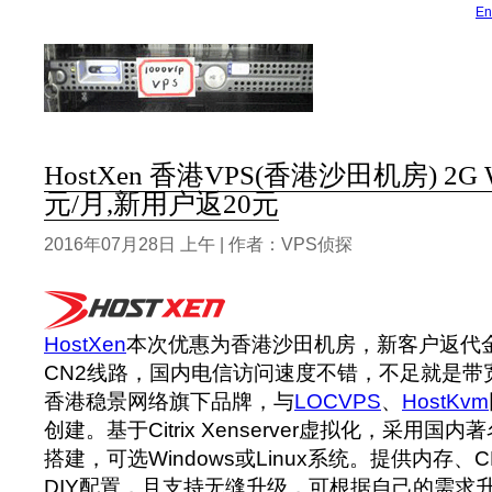
En
HostXen 香港VPS(香港沙田机房) 2G W
元/月,新用户返20元
2016年07月28日 上午 | 作者：VPS侦探
HostXen
本次优惠为香港沙田机房，新客户返代金
CN2线路，国内电信访问速度不错，不足就是带
香港稳景网络旗下品牌，与
LOCVPS
、
HostKvm
创建。基于Citrix Xenserver虚拟化，采用国内著
搭建，可选Windows或Linux系统。提供内存
DIY配置，且支持无缝升级，可根据自己的需求