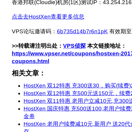
香港邦联(Cloudie)机房(1区)测试IP：43.254.216
点击去HostXen查看更多信息
VPS论坛邀请码：
6b735d14b7r6n1pK
有效期至：2
>>转载请注明出处：
VPS侦探
本文链接地址：
https://www.vpser.net/coupons/hostxen-201
coupons.html
相关文章：
HostXen 双12特惠 充300送30，购买(续
HostXen 双12特惠 充500元送150元，续
HostXen 双11特惠 老用户立减10元,充30
HostXen 国庆特惠 充500送100,老用户续
金券
HostXen 老用户续费减10元,新用户 送20
存