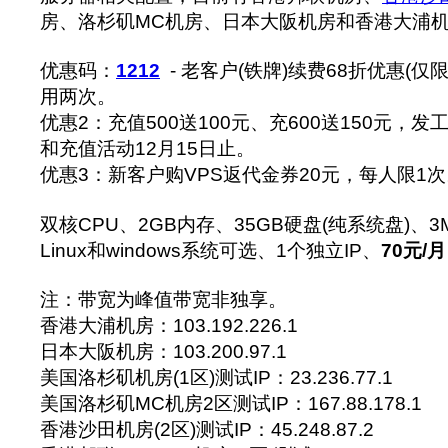
房、洛杉矶MC机房、日本大阪机房和香港大浦
优惠码：
1212
- 老客户(铁牌)续费68折优惠(
用两次。
优惠2：充值500送100元、充600送150元，
和充值活动12月15日止。
优惠3：新客户购VPS返代金券20元，每人限1次
双核CPU、2GB内存、35GB硬盘(纯系统盘)、
Linux和windows系统可选、1个独立IP、
70元/月
注：带宽为峰值带宽非独享。
香港大浦机房：103.192.226.1
日本大阪机房：103.200.97.1
美国洛杉矶机房(1区)测试IP：23.236.77.1
美国洛杉矶MC机房2区测试IP：167.88.178.1
香港沙田机房(2区)测试IP：45.248.87.2