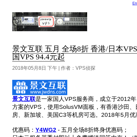
En
景文互联 五月 全场8折 香港/日本VPS 
国VPS 94.4元起
2018年05月8日 下午 | 作者：VPS侦探
景文互联
是一家国人VPS服务商，成立于2012
方案的VPS，使用SolusVM面板，有香港沙田、日本
房、新加坡、美国C3等机房可选。2018年5月
优惠码：
Y4WG2
- 五月全场8折终身优惠码；