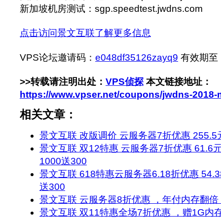
新加坡机房测试：sgp.speedtest.jwdns.com
点击访问景文互联了解更多信息
VPS论坛邀请码：
e048df35126zayq9
有效期至：20
>>转载请注明出处：
VPS侦探
本文链接地址：
https://www.vpser.net/coupons/jwdns-2018
相关文章：
景文互联 改版调价 云服务器7折优惠 255.5元
景文互联 双12特惠 云服务器7折优惠 61.6
1000送300
景文互联 618特惠云服务器6.18折优惠 54.
送300
景文互联 云服务器8折优惠 ，年付内存翻倍，
景文互联 双11特惠全场7折优惠 ，赠1G内存