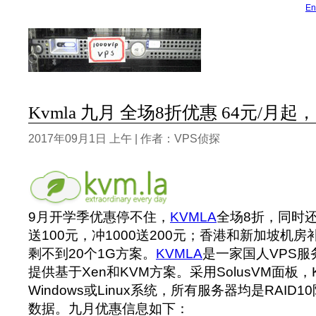
En
Kvmla 九月 全场8折优惠 64元/月起，
2017年09月1日 上午 | 作者：VPS侦探
9月开学季优惠停不住，
KVMLA
全场8折，同时还
送100元，冲1000送200元；香港和新加坡机
剩不到20个1G方案。
KVMLA
是一家国人VPS
提供基于Xen和KVM方案。采用SolusVM面板
Windows或Linux系统，所有服务器均是RAI
数据。九月优惠信息如下：