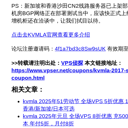
PS：新加坡和香港沙田CN2线路服务器已上架
机房BGP网络正在部署测试当中，应该快正式上
增机柜还在洽谈中，让我们拭目以待。
点击去KVMLA官网查看更多介绍
论坛注册邀请码：
4f1a7bd3c8Sw9sUK
有效期至：2
>>转载请注明出处：
VPS侦探
本文链接地址：
https://www.vpser.net/coupons/kvmla-2017-
coupon.html
相关文章：
kvmla 2025年51劳动节 全场VPS 5折优惠 
香港/新加坡/日本可选
kvmla 2025年元旦 全场VPS 8折优惠 充50
本 年付5折，月付8折