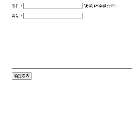
邮件：
*必填 (不会被公开)
网站：