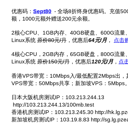
优惠码：
Sept80
- 全场8折终身优惠码。充值50
额，1000元额外赠送200元余额。
2核心CPU、1GB内存、40GB硬盘、600G流量、
Linux系统
原价80元/月
，优惠后
64元/月
，
点击
4核心CPU，2GB内存，65GB硬盘，800G流量、
Linux系统
原价150元/月
，优惠后
120元/月
，
点
香港VPS带宽：10Mbps入/最低配置2Mbps出，
VPS带宽：50Mbps共享；新加坡VPS：5Mbps
日本大阪机房测试IP：103.213.244.13
http://103.213.244.13/100mb.test
香港机房测试IP：103.213.245.30 http://hk.lg.pz
新加坡机房测试IP：103.19.8.83 http://sg.lg.pzea