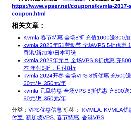
https://www.vpser.net/coupons/kvmla-2017-sp
coupon.html
相关文章：
Kvmla 春节特惠 全场8折 充值1000送30
kvmla 2025年51劳动节 全场VPS 5折优惠 
香港/新加坡/日本可选
kvmla 2025年元旦 全场VPS 8折优惠 充50
本 年付5折，月付8折
kvmla 2024开春 全场VPS 8折优惠 充500
60元/月 350元/年
kvmla 元旦特惠 全场VPS 8折优惠 充500送
60元/月 350元/年
分类：
VPS优惠信息
标签：
KVMLA
,
KVMLA优
付宝
,
新加坡VPS
,
春节特惠
,
香港VPS