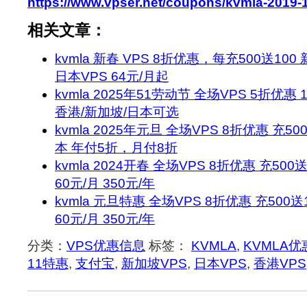
https://www.vpser.net/coupons/kvmla-2019-
相关文章：
kvmla 新春 VPS 8折优惠，每充500送100
日本VPS 64元/月起
kvmla 2025年51劳动节 全场VPS 5折优惠 
香港/新加坡/日本可选
kvmla 2025年元旦 全场VPS 8折优惠 充50
本 年付5折，月付8折
kvmla 2024开春 全场VPS 8折优惠 充500
60元/月 350元/年
kvmla 元旦特惠 全场VPS 8折优惠 充500送
60元/月 350元/年
分类：
VPS优惠信息
标签：
KVMLA
,
KVMLA优
11特惠
,
支付宝
,
新加坡VPS
,
日本VPS
,
香港VPS