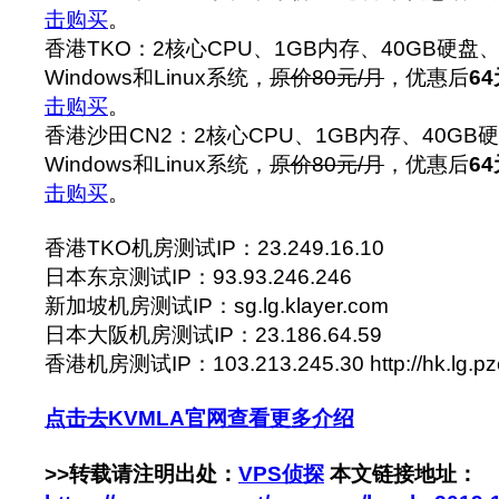
击购买
。
香港TKO：2核心CPU、1GB内存、40GB硬盘
Windows和Linux系统，
原价80元/月
，优惠后
64
击购买
。
香港沙田CN2：2核心CPU、1GB内存、40GB
Windows和Linux系统，
原价80元/月
，优惠后
64
击购买
。
香港TKO机房测试IP：23.249.16.10
日本东京测试IP：93.93.246.246
新加坡机房测试IP：sg.lg.klayer.com
日本大阪机房测试IP：23.186.64.59
香港机房测试IP：103.213.245.30 http://hk.lg.pz
点击去KVMLA官网查看更多介绍
>>转载请注明出处：
VPS侦探
本文链接地址：