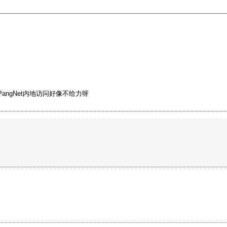
ngNet内地访问好像不给力呀