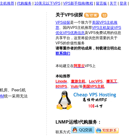
S主机推荐
|
代购服务
|
10美元以下VPS
|
VPS新手指南/教程
|
留言板
|
关于
|
登录
|
关于VPS侦探
VPS侦探
是一个致力于
美国VPS主机推
荐
、国内VPS主机推荐
VPS主机架设
VPS
优化
VPS优惠信息
及VPS免费试用的信息
共享平台，这里将提供您所需要的关于
VPS的价值性服务
请尊重作者的劳动成果，转载请注明出处
联系我们
本站建立在
阿里云
VPS上
本站推荐
Linode
、
遨游主机
、
LocVPS
、
搬瓦工
、
80VPS
、
Vultr
等
美国VPS主机
机房、Peer1机
OM
统一采用无法
LNMP运维/代购服务：
联系方式: