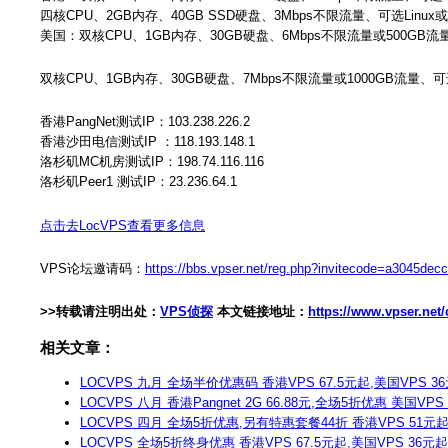
四核CPU、2GB内存、40GB SSD硬盘、3Mbps不限流量、可选Linux或
美国：双核CPU、1GB内存、30GB硬盘、6Mbps不限流量或500GB流量、
双核CPU、1GB内存、30GB硬盘、7Mbps不限流量或1000GB流量、可选
香港PangNet测试IP：103.238.226.2
香港沙田电信测试IP ：118.193.148.1
洛杉矶MC机房测试IP：198.74.116.116‍
洛杉矶Peer1 测试IP：23.236.64.1
点击去LocVPS查看更多信息
VPS论坛邀请码：
https://bbs.vpser.net/reg.php?invitecode=a3045de
>>转载请注明出处：
VPS侦探
本文链接地址：
https://www.vpser.net
相关文章：
LOCVPS 九月 全场半价优惠码 香港VPS 67.5元起,美国VPS 3
LOCVPS 八月 香港Pangnet 2G 66.88元,全场5折优惠 美国VPS
LOCVPS 四月 全场5折优惠,另有特惠套餐44折 香港VPS 51元起
LOCVPS 全场5折终身优惠 香港VPS 67.5元起,美国VPS 36元起