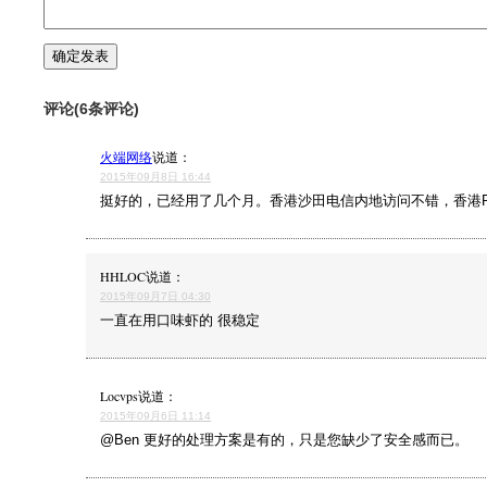
评论(6条评论)
火端网络
说道：
2015年09月8日 16:44
挺好的，已经用了几个月。香港沙田电信内地访问不错，香港Pa
HHLOC
说道：
2015年09月7日 04:30
一直在用口味虾的 很稳定
Locvps
说道：
2015年09月6日 11:14
@Ben 更好的处理方案是有的，只是您缺少了安全感而已。