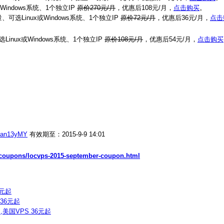
Windows系统、1个独立IP
原价270元/月
，优惠后108元/月，
点击购买
。
可选Linux或Windows系统、1个独立IP
原价72元/月
，优惠后36元/月，
点击
Linux或Windows系统、1个独立IP
原价108元/月
，优惠后54元/月，
点击购买
ccan13yMY
有效期至：2015-9-9 14:01
/coupons/locvps-2015-september-coupon.html
6元起
 36元起
,美国VPS 36元起