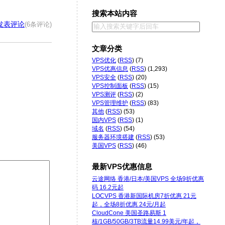
搜索本站内容
发表评论
(6条评论)
文章分类
VPS优化
(
RSS
) (7)
VPS优惠信息
(
RSS
) (1,293)
VPS安全
(
RSS
) (20)
VPS控制面板
(
RSS
) (15)
VPS测评
(
RSS
) (2)
VPS管理维护
(
RSS
) (83)
其他
(
RSS
) (53)
国内VPS
(
RSS
) (1)
域名
(
RSS
) (54)
服务器环境搭建
(
RSS
) (53)
美国VPS
(
RSS
) (46)
最新VPS优惠信息
云途网络 香港/日本/美国VPS 全场9折优惠
码 16.2元起
LOCVPS 香港新国际机房7折优惠 21元
起，全场8折优惠 24元/月起
CloudCone 美国圣路易斯 1
核/1GB/50GB/3TB流量14.99美元/年起，