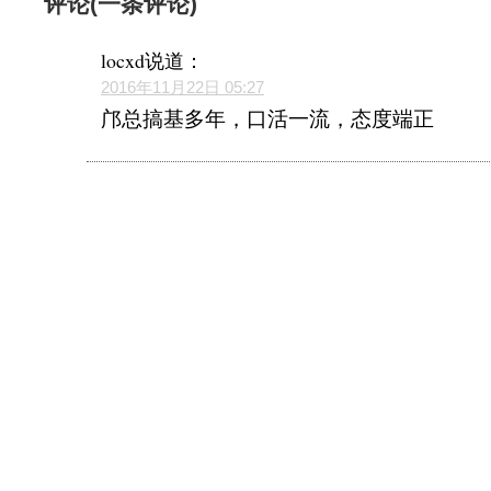
评论(一条评论)
locxd
说道：
2016年11月22日 05:27
邝总搞基多年，口活一流，态度端正