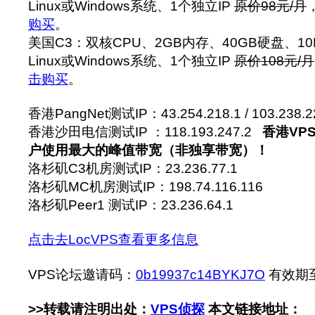
Linux或Windows系统、1个独立IP
原价98元/月
购买
。
美国C3：双核CPU、2GB内存、40GB硬盘、1
Linux或Windows系统、1个独立IP
原价108元/月
击购买
。
香港PangNet测试IP：43.254.218.1 / 103.238.2
香港沙田电信测试IP ：118.193.247.2
香港VP
户使用最大的峰值带宽（非独享带宽）！
洛杉矶C3机房测试IP：23.236.77.1
洛杉矶MC机房测试IP：198.74.116.116‍
洛杉矶Peer1 测试IP：23.236.64.1
点击去LocVPS查看更多信息
VPS论坛邀请码：
0b19937c14BYKJ7O
有效期至：
>>转载请注明出处：
VPS侦探
本文链接地址：