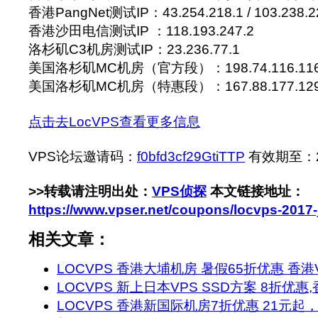
香港PangNet测试IP：43.254.218.1 / 103.238.2
香港沙田电信测试IP ：118.193.247.2
洛杉矶C3机房测试IP：23.236.77.1
美国洛杉矶MC机房（官方段）：198.74.116.11
美国洛杉矶MC机房（特惠段）：167.88.177.12
点击去LocVPS查看更多信息
VPS论坛邀请码：
f0bfd3cf29GtiTTP
有效期至：201
>>转载请注明出处：
VPS侦探
本文链接地址：
https://www.vpser.net/coupons/locvps-2017-
相关文章：
LOCVPS 香港大埔机房 暑假65折优惠 香港V
LOCVPS 新上日本VPS SSD方案 8折优惠
LOCVPS 香港新国际机房7折优惠 21元起，