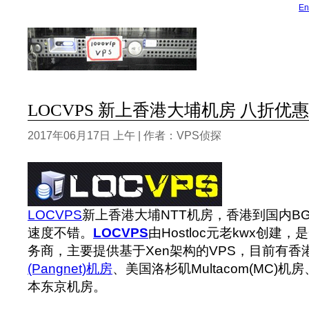
En
LOCVPS 新上香港大埔机房 八折优惠 
2017年06月17日 上午 | 作者：VPS侦探
LOCVPS
新上香港大埔NTT机房，香港到国内B
速度不错。
LOCVPS
由Hostloc元老kwx创建
务商，主要提供基于Xen架构的VPS，目前有香
(Pangnet)机房
、美国洛杉矶Multacom(MC)机房
本东京机房。