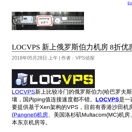
En
LOCVPS 新上俄罗斯伯力机房 8折优惠
2018年05月28日 上午 | 作者：VPS侦探
LOCVPS
新上比较冷门的俄罗斯伯力(哈巴罗夫斯
壤，国内ping值连接速度都不错。
LOCVPS
是一
要提供基于Xen架构的VPS，目前有香港沙田机
(Pangnet)机房
、美国洛杉矶Multacom(MC)机房
本东京机房等。