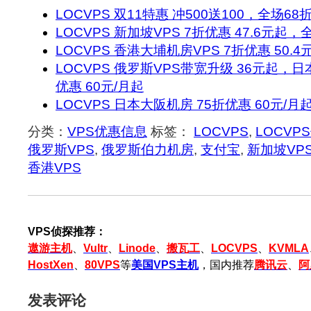
LOCVPS 双11特惠 冲500送100，全场68
LOCVPS 新加坡VPS 7折优惠 47.6元起
LOCVPS 香港大埔机房VPS 7折优惠 50.4
LOCVPS 俄罗斯VPS带宽升级 36元起，日本
优惠 60元/月起
LOCVPS 日本大阪机房 75折优惠 60元/月
分类：
VPS优惠信息
标签：
LOCVPS
,
LOCVP
俄罗斯VPS
,
俄罗斯伯力机房
,
支付宝
,
新加坡VP
香港VPS
VPS侦探推荐：
遨游主机
、
Vultr
、
Linode
、
搬瓦工
、
LOCVPS
、
KVMLA
HostXen
、
80VPS
等
美国VPS主机
，国内推荐
腾讯云
、
阿
发表评论