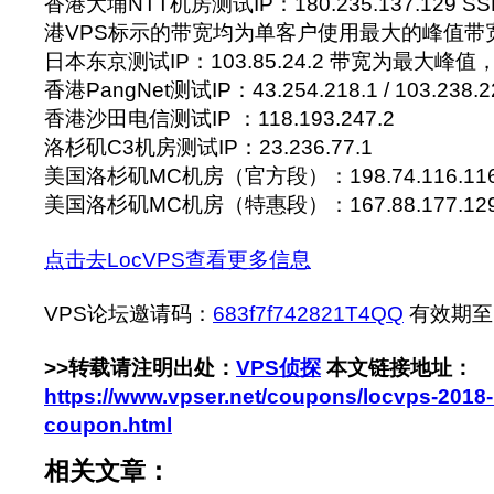
香港大埔NTT机房测试IP：180.235.137.129 SSD 
港VPS标示的带宽均为单客户使用最大的峰值带
日本东京测试IP：103.85.24.2 带宽为最大峰
香港PangNet测试IP：43.254.218.1 / 103.238.2
香港沙田电信测试IP ：118.193.247.2
洛杉矶C3机房测试IP：23.236.77.1
美国洛杉矶MC机房（官方段）：198.74.116.11
美国洛杉矶MC机房（特惠段）：167.88.177.12
点击去LocVPS查看更多信息
VPS论坛邀请码：
683f7f742821T4QQ
有效期至：2
>>转载请注明出处：
VPS侦探
本文链接地址：
https://www.vpser.net/coupons/locvps-2018-
coupon.html
相关文章：