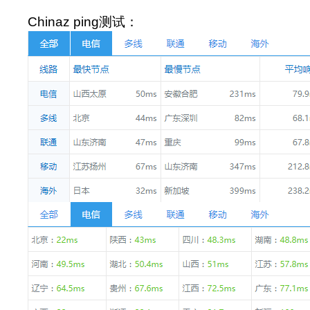
Chinaz ping测试：