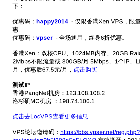
下：
优惠码：
happy2014
- 仅限香港Xen VPS，限
惠。
优惠码：
vpser
- 全场通用，终身6折优惠。
香港Xen：双核CPU、1024MB内存、20GB Rai
2Mbps不限流量或 300GB/月 5Mbps、1个IP、L
月
，优惠后67.5元/月，
点击购买
。
测试IP
香港PangNet机房：123.108.108.2
洛杉矶MC机房 ：198.74.106.1
点击去LocVPS查看更多信息
VPS论坛邀请码：
https://bbs.vpser.net/reg.php?