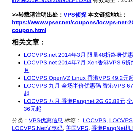
invitecode=9b5f208a5cFLOXi3
有效期至：2014-4
>>转载请注明出处：
VPS侦探
本文链接地址：
https://www.vpser.net/coupons/locvps-net-20
coupon.html
相关文章：
LOCVPS.net 2014年3月 限量48折终身优
LOCVPS.net 2014年7月 Xen香港VPS 5折
月
LOCVPS OpenVZ Linux 香港VPS 49.2
LOCVPS 九月 全场半价优惠码 香港VPS 67
起
LOCVPS 八月 香港Pangnet 2G 66.88
36元起
分类：
VPS优惠信息
标签：
LOCVPS
,
LOCVPS.
LOCVPS.Net优惠码
,
美国VPS
,
香港PangNet机