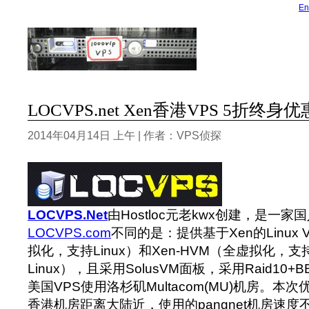
En
LOCVPS.net Xen香港VPS 5折终身优惠
2014年04月14日 上午 | 作者：VPS侦探
LOCVPS.Net
由Hostloc元老kwx创建，是一家
LOCVPS.com
不同的是：提供基于Xen的Linux V
拟化，支持Linux）和Xen-HVM（全虚拟化，支持
Linux），
且采用SolusVM面板，采用Raid10
美国VPS使用洛杉矶Multacom(MU)机房。本
香港机房距离大陆近，使用的pangnet机房速