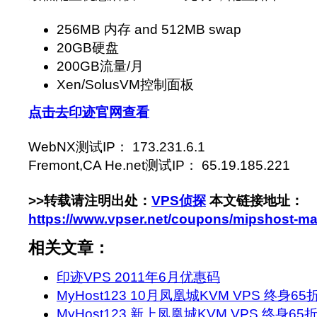
256MB 内存 and 512MB swap
20GB硬盘
200GB流量/月
Xen/SolusVM控制面板
点击去印迹官网查看
WebNX测试IP： 173.231.6.1
Fremont,CA He.net测试IP： 65.19.185.221
>>转载请注明出处：
VPS侦探
本文链接地址：
https://www.vpser.net/coupons/mipshost-m
相关文章：
印迹VPS 2011年6月优惠码
MyHost123 10月凤凰城KVM VPS 终身65
MyHost123 新上凤凰城KVM VPS 终身6