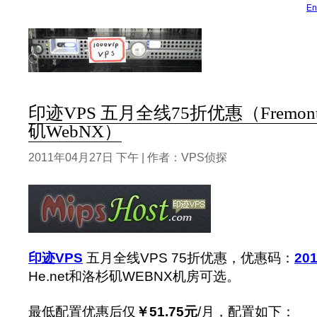
En
印迹VPS 五月全线75折优惠（Fremont
矶WebNX）
2011年04月27日 下午 | 作者：VPS侦探
印迹VPS
五月全线VPS 75折优惠，优惠码：
20
He.net和洛杉矶WEBNX机房可选。
最低配置优惠后仅
￥51.75元
/月，配置如下：