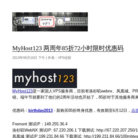
MyHost123 两周年85折72小时限时优惠码
2013年06月10日 下午 | 作者：VPS侦探
MyHost123
是一家国人VPS服务商，目前有洛杉矶webnx、凤凰城、PR亚
错。端午节就要到了他们的2周年活动也开始了，85折对于其他服务商
优惠码：
birthday2013
- 新购买85折终身优惠，有效期至6月12日，
点
Fremont 测试IP：149.255.36.4
洛杉矶WebNX 测试IP: 67.220.206.1 下载测试: http://67.220.207.250/1
凤凰城 测试IP:199.231.84.66 下载测试: http://199.231.84.66/100mbtest