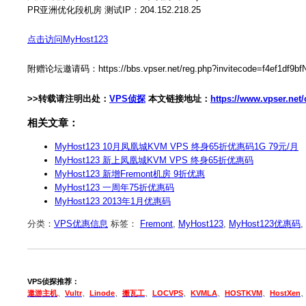
PR亚洲优化段机房 测试IP：204.152.218.25
点击访问MyHost123
附赠论坛邀请码：https://bbs.vpser.net/reg.php?invitecode=f4ef1df9bf
>>转载请注明出处：
VPS侦探
本文链接地址：
https://www.vpser.net
相关文章：
MyHost123 10月凤凰城KVM VPS 终身65折优惠码1G 79元/月
MyHost123 新上凤凰城KVM VPS 终身65折优惠码
MyHost123 新增Fremont机房 9折优惠
MyHost123 一周年75折优惠码
MyHost123 2013年1月优惠码
分类：
VPS优惠信息
标签：
Fremont
,
MyHost123
,
MyHost123优惠码
,
VPS侦探推荐：
遨游主机
、
Vultr
、
Linode
、
搬瓦工
、
LOCVPS
、
KVMLA
、
HOSTKVM
、
HostXen