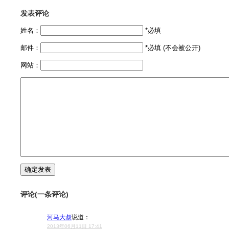
发表评论
姓名：
*必填
邮件：
*必填 (不会被公开)
网站：
评论(一条评论)
河马大叔
说道：
2013年06月11日 17:41