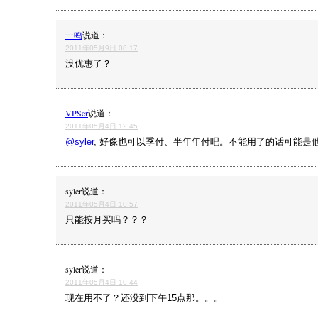
一鸣
说道：
2011年05月9日 08:17
没优惠了？
VPSer
说道：
2011年05月4日 12:45
@syler
, 好像也可以季付、半年年付吧。不能用了的话可能是
syler
说道：
2011年05月4日 10:57
只能按月买吗？？？
syler
说道：
2011年05月4日 10:44
现在用不了？还没到下午15点那。。。