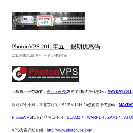
PhotonVPS 2011年五一假期优惠码
2011年05月1日 下午 | 作者：VPS侦探
为庆祝五一劳动节，
PhotonVPS
发布了8折终身优惠码：
MAYDAY2011
限时72个小时，在北京时间2011年5月4日,15点前使用优惠码：
MAYDA
PhotonVPS
以下产品可以使用：
BEAM1-4
,
WARP1-4
,
ZAP1-4
,
ATO
VPS方案详细介绍：
http://www.photonvps.com