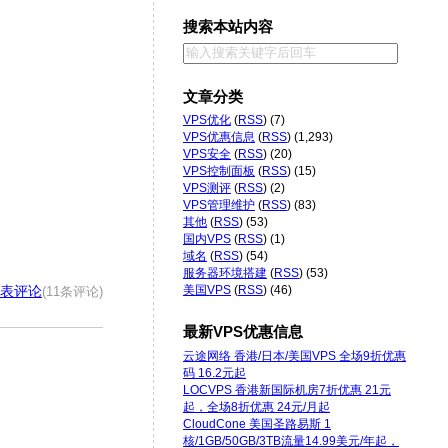
搜索本站内容
文章分类
VPS优化
(
RSS
) (7)
VPS优惠信息
(
RSS
) (1,293)
VPS安全
(
RSS
) (20)
VPS控制面板
(
RSS
) (15)
VPS测评
(
RSS
) (2)
VPS管理维护
(
RSS
) (83)
其他
(
RSS
) (53)
国内VPS
(
RSS
) (1)
域名
(
RSS
) (54)
服务器环境搭建
(
RSS
) (53)
表评论
美国VPS
(
RSS
) (46)
(11条评论)
最新VPS优惠信息
云途网络 香港/日本/美国VPS 全场9折优惠
码 16.2元起
LOCVPS 香港新国际机房7折优惠 21元
起，全场8折优惠 24元/月起
CloudCone 美国圣路易斯 1
核/1GB/50GB/3TB流量14.99美元/年起，