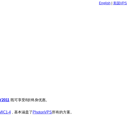
English
|
美国VP
。
Y2011
既可享受8折终身优惠。
MIC1-4
, 基本涵盖了
PhotonVPS
所有的方案。