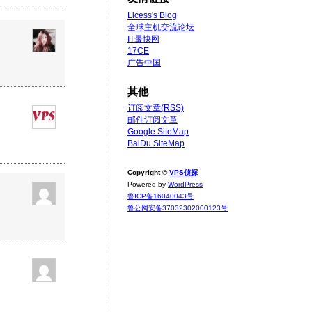
Licess's Blog
全球主机交流论坛
IT最快网
17CE
广告中国
其他
订阅文章(RSS)
邮件订阅文章
Google SiteMap
BaiDu SiteMap
Copyright ©
VPS侦探
Powered by
WordPress
鲁ICP备16040043号
鲁公网安备37032302000123号