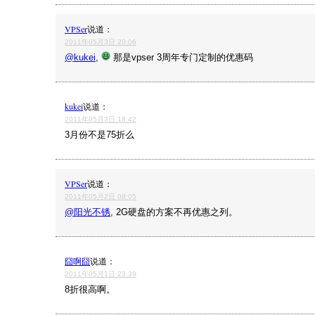
VPSer
说道：
2011年05月3日 20:06
@kukei
,
那是vpser 3周年专门定制的优惠码
kukei
说道：
2011年05月3日 18:42
3月份不是75折么
VPSer
说道：
2011年05月2日 08:05
@阳光不锈
, 2G硬盘的方案不再优惠之列。
囧啊囧
说道：
2011年05月1日 23:39
8折很高啊。