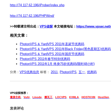
http://74.117.62.196/iProber/index.php
http://74.117.62.196/PHPWind/
>>转载请注明出处：
VPS侦探
本文链接地址：
https://www.vpser.ne
相关文章：
PhotonVPS & YardVPS 2011年圣诞节优惠码
PhotonVPS & YardVPS 2011年Black Friday(黑色星期五)优惠码
PhotonVPS & YardVPS 2011年国庆节优惠码
PhotonVPS 2011年春节特别优惠码
PhotonVPS 2011年1月 终身75折优惠码(限时48小时)
分类：
VPS优惠信息
标签：
2011
,
PhotonVPS
,
五一
,
优惠码
VPS侦探推荐：
遨游主机
、
Vultr
、
Linode
、
搬瓦工
、
LOCVPS
、
KVMLA
、
HOSTKVM
、
HostXen
发表评论