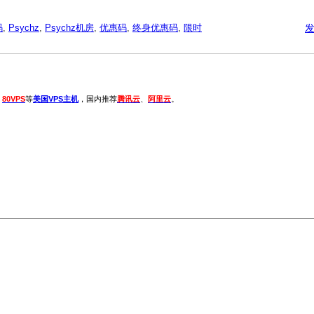
码
,
Psychz
,
Psychz机房
,
优惠码
,
终身优惠码
,
限时
、
80VPS
等
美国VPS主机
，国内推荐
腾讯云
、
阿里云
。