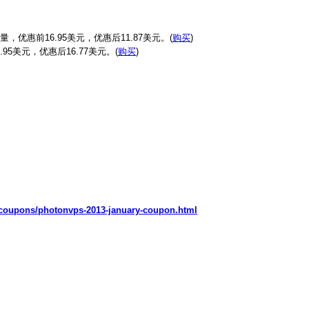
B流量，优惠前16.95美元，优惠后11.87美元。(
购买
)
.95美元，优惠后16.77美元。(
购买
)
/coupons/photonvps-2013-january-coupon.html