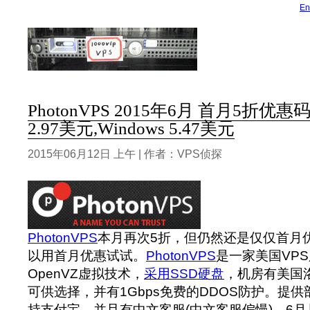
En
PhotonVPS 2015年6月 首月5折优惠码
2.97美元,Windows 5.47美元
2015年06月12日 上午 | 作者：VPS侦探
PhotonVPS
本月再次5折，但仍然还是仅仅首月
以用首月优惠试试。
PhotonVPS
是一家美国VPS
OpenVZ虚拟技术，
采用SSD硬盘
，机房有美国洛
可供选择，并有1Gbps免费的DDOS防护。提
持支付宝，并且有中文客服(中文客服偏慢)，6