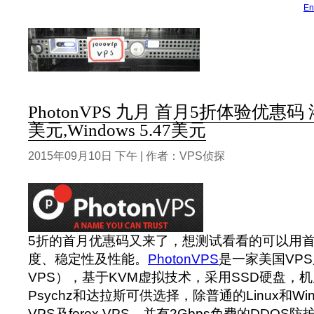
En
PhotonVPS 九月 首月5折体验优惠码 洛杉
美元,Windows 5.47美元
2015年09月10日 下午 | 作者：VPS侦探
5折的首月优惠码又来了，想测试看看的可以用
度、稳定性及性能。
PhotonVPS
是一家美国VP
VPS），基于KVM虚拟技术，采用SSD硬盘，
Psychz和达拉斯可供选择，除普通的Linux和Win
VPS及forex VPS。并有2Gbps免费的DDOS防