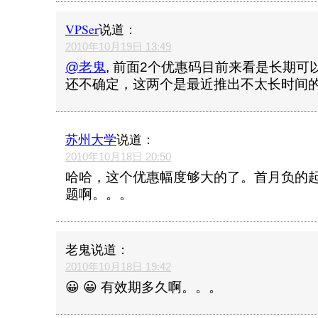
VPSer
说道：
2010年10月19日 13:49
@老鬼
, 前面2个优惠码目前来看是长期
还不确定，这两个是最近推出不太长时间
苏州大学
说道：
2010年10月18日 20:50
哈哈，这个优惠幅度够大的了。首月负的
题啊。。。
老鬼
说道：
2010年10月18日 19:42
😀 😀 有效期多久啊。。。