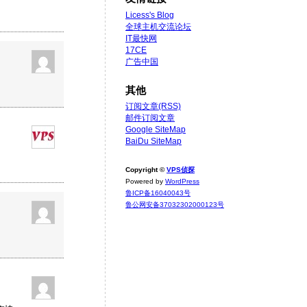
Licess's Blog
全球主机交流论坛
IT最快网
17CE
广告中国
其他
订阅文章(RSS)
邮件订阅文章
Google SiteMap
BaiDu SiteMap
Copyright ©
VPS侦探
Powered by
WordPress
鲁ICP备16040043号
鲁公网安备37032302000123号