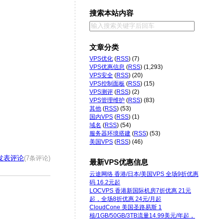
搜索本站内容
文章分类
VPS优化
(
RSS
) (7)
VPS优惠信息
(
RSS
) (1,293)
VPS安全
(
RSS
) (20)
VPS控制面板
(
RSS
) (15)
VPS测评
(
RSS
) (2)
VPS管理维护
(
RSS
) (83)
其他
(
RSS
) (53)
国内VPS
(
RSS
) (1)
域名
(
RSS
) (54)
服务器环境搭建
(
RSS
) (53)
美国VPS
(
RSS
) (46)
发表评论
(7条评论)
最新VPS优惠信息
云途网络 香港/日本/美国VPS 全场9折优惠
码 16.2元起
LOCVPS 香港新国际机房7折优惠 21元
起，全场8折优惠 24元/月起
CloudCone 美国圣路易斯 1
核/1GB/50GB/3TB流量14.99美元/年起，