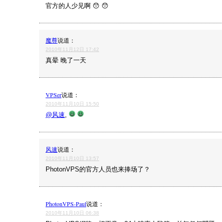
官方的人少见啊 😯 😯
魔尊
说道：
2010年11月12日 17:42
真晕 晚了一天
VPSer
说道：
2010年11月10日 15:50
@风速
,
风速
说道：
2010年11月10日 13:57
PhotonVPS的官方人员也来捧场了？
PhotonVPS-Paul
说道：
2010年11月10日 06:38