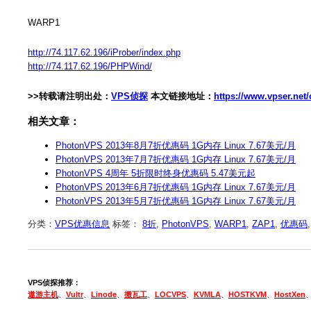
WARP1
http://74.117.62.196/iProber/index.php
http://74.117.62.196/PHPWind/
>>转载请注明出处：
VPS侦探
本文链接地址：
https://www.vpser.ne
相关文章：
PhotonVPS 2013年8月7折优惠码 1G内存 Linux 7.67美元/月
PhotonVPS 2013年7月7折优惠码 1G内存 Linux 7.67美元/月
PhotonVPS 4周年 5折限时终身优惠码 5.47美元起
PhotonVPS 2013年6月7折优惠码 1G内存 Linux 7.67美元/月
PhotonVPS 2013年5月7折优惠码 1G内存 Linux 7.67美元/月
分类：
VPS优惠信息
标签：
8折
,
PhotonVPS
,
WARP1
,
ZAP1
,
优惠码
VPS侦探推荐：
遨游主机
、
Vultr
、
Linode
、
搬瓦工
、
LOCVPS
、
KVMLA
、
HOSTKVM
、
HostXen