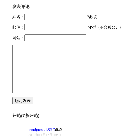
发表评论
姓名：
*必填
邮件：
*必填 (不会被公开)
网站：
评论(7条评论)
wordpress开发吧
说道：
2010年11月17日 19:11