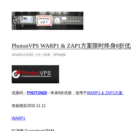
PhotonVPS WARP1 & ZAP1方案限时终身8折
2010年11月9日 上午 | 作者：VPS侦探
优惠码：
PHOTON20
- 终身8折优惠，使用于
WARP1 & ZAP1方案
。
有效期至2010.11.11
WARP1
512MB Guaranteed RAM