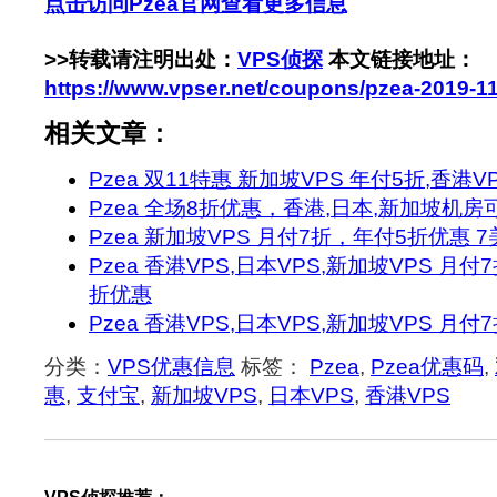
点击访问Pzea官网查看更多信息
>>转载请注明出处：
VPS侦探
本文链接地址：
https://www.vpser.net/coupons/pzea-2019-1
相关文章：
Pzea 双11特惠 新加坡VPS 年付5折,香港V
Pzea 全场8折优惠，香港,日本,新加坡机房可
Pzea 新加坡VPS 月付7折，年付5折优惠 7
Pzea 香港VPS,日本VPS,新加坡VPS 月
折优惠
Pzea 香港VPS,日本VPS,新加坡VPS 月
分类：
VPS优惠信息
标签：
Pzea
,
Pzea优惠码
,
惠
,
支付宝
,
新加坡VPS
,
日本VPS
,
香港VPS