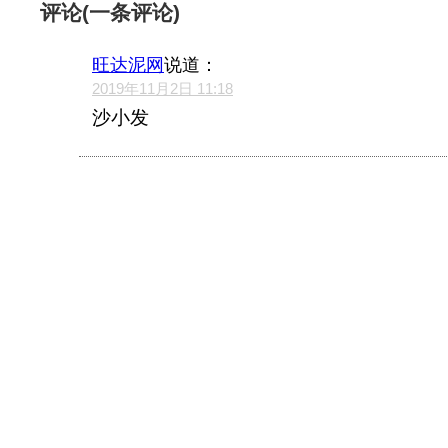
评论(一条评论)
旺达泥网
说道：
2019年11月2日 11:18
沙小发