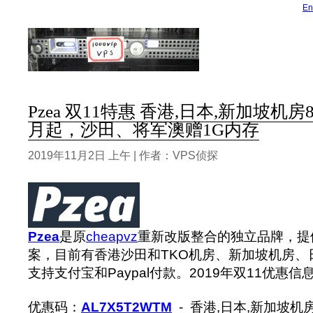
En
Pzea 双11特惠 香港,日本,新加坡机房8
月起，沙田、将军澳赠1G内存
2019年11月2日 上午 | 作者：VPS侦探
Pzea
是原
cheapvz
重新改版整合的独立品牌，提供
案，目前有香港沙田和TKO机房、新加坡机房、
支持支付宝和Paypal付款。2019年双11优惠信
优惠码：
AL7X5T2WTM
- 香港,日本,新加坡机